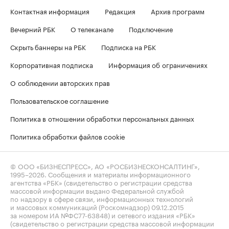
Контактная информация
Редакция
Архив программ
Вечерний РБК
О телеканале
Подключение
Скрыть баннеры на РБК
Подписка на РБК
Корпоративная подписка
Информация об ограничениях
О соблюдении авторских прав
Пользовательское соглашение
Политика в отношении обработки персональных данных
Политика обработки файлов cookie
© ООО «БИЗНЕСПРЕСС», АО «РОСБИЗНЕСКОНСАЛТИНГ»,
1995–2026
. Сообщения и материалы информационного
агентства «РБК» (свидетельство о регистрации средства
массовой информации выдано Федеральной службой
по надзору в сфере связи, информационных технологий
и массовых коммуникаций (Роскомнадзор) 09.12.2015
за номером ИА №ФС77-63848) и сетевого издания «РБК»
(свидетельство о регистрации средства массовой информации