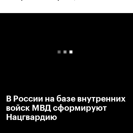
00:00
/
00:00
В России на базе внутренних
войск МВД сформируют
Нацгвардию