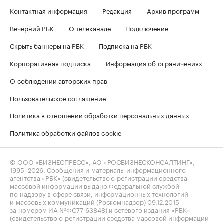
Контактная информация
Редакция
Архив программ
Вечерний РБК
О телеканале
Подключение
Скрыть баннеры на РБК
Подписка на РБК
Корпоративная подписка
Информация об ограничениях
О соблюдении авторских прав
Пользовательское соглашение
Политика в отношении обработки персональных данных
Политика обработки файлов cookie
© ООО «БИЗНЕСПРЕСС», АО «РОСБИЗНЕСКОНСАЛТИНГ»,
1995–2026
. Сообщения и материалы информационного
агентства «РБК» (свидетельство о регистрации средства
массовой информации выдано Федеральной службой
по надзору в сфере связи, информационных технологий
и массовых коммуникаций (Роскомнадзор) 09.12.2015
за номером ИА №ФС77-63848) и сетевого издания «РБК»
(свидетельство о регистрации средства массовой информации