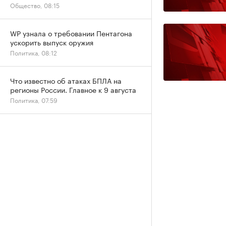
Общество, 08:15
WP узнала о требовании Пентагона
ускорить выпуск оружия
Политика, 08:12
Что известно об атаках БПЛА на
регионы России. Главное к 9 августа
Политика, 07:59