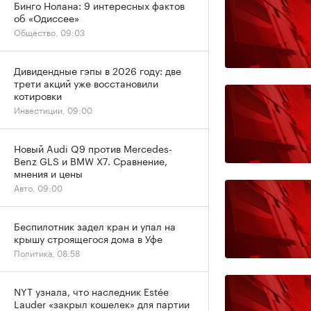
Бинго Нолана: 9 интересных фактов
об «Одиссее»
Общество, 09:03
Дивидендные гэпы в 2026 году: две
трети акций уже восстановили
котировки
Инвестиции, 09:00
Новый Audi Q9 против Mercedes-
Benz GLS и BMW X7. Сравнение,
мнения и цены
Авто, 09:00
Беспилотник задел кран и упал на
крышу строящегося дома в Уфе
Политика, 08:58
NYT узнала, что наследник Estée
Lauder «закрыл кошелек» для партии