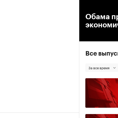
00
Обама пр
экономи
Все выпу
За все время