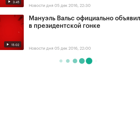
3:45
Новости дня
05 дек 2016, 22:30
Мануэль Вальс официально объявил
в президентской гонке
15:02
Новости дня
05 дек 2016, 22:00