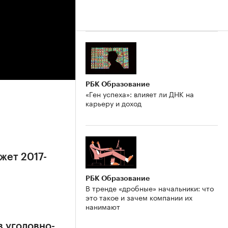
РБК Образование
«Ген успеха»: влияет ли ДНК на
карьеру и доход
жет 2017-
РБК Образование
В тренде «дробные» начальники: что
это такое и зачем компании их
нанимают
в уголовно-