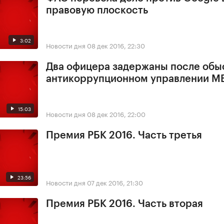
правовую плоскость
3:02
Новости дня
08 дек 2016, 22:30
Два офицера задержаны после обы
антикоррупционном управлении М
15:03
Новости дня
08 дек 2016, 22:00
Премия РБК 2016. Часть третья
23:56
Новости дня
07 дек 2016, 21:30
Премия РБК 2016. Часть вторая