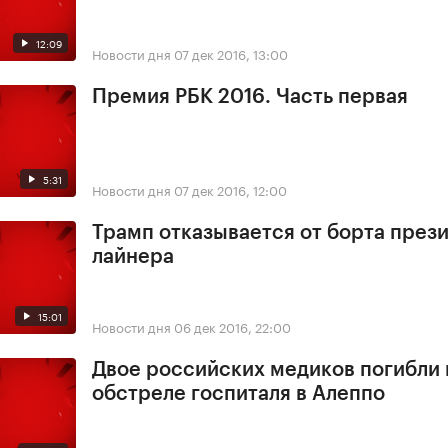
12:09
Новости дня
07 дек 2016, 13:00
Премия РБК 2016. Часть первая
5:31
Новости дня
07 дек 2016, 12:00
Трамп отказывается от борта през
лайнера
15:01
Новости дня
06 дек 2016, 22:00
Двое российских медиков погибли
обстреле госпиталя в Алеппо