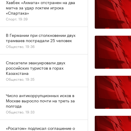
Хавбек «Ахмата» отстранен на два
матча за удар локтем игрока
«Спартака»
Спорт, 19:39
В Германии при столкновении двух
трамваев пострадали 25 человек
Общество, 19:36
Спасатели эвакуировали двух
российских туристов в горах
Казахстана
Общество, 19:35
Число антикоррупционных исков в
Москве выросло почти на треть за
полгода
Общество, 19:33
«Росатом» подписал соглашение о