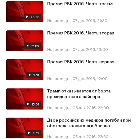
Премия РБК 2016. Часть третья
23:56
Новости дня
07 дек 2016, 21:30
Премия РБК 2016. Часть вторая
12:09
Новости дня
07 дек 2016, 13:00
Премия РБК 2016. Часть первая
5:31
Новости дня
07 дек 2016, 12:00
Трамп отказывается от борта
президентского лайнера
15:01
Новости дня
06 дек 2016, 22:00
Двое российских медиков погибли при
обстреле госпиталя в Алеппо
3:45
Новости дня
05 дек 2016, 22:30