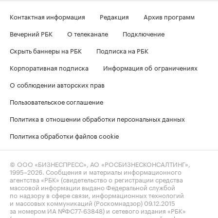
Контактная информация
Редакция
Архив программ
Вечерний РБК
О телеканале
Подключение
Скрыть баннеры на РБК
Подписка на РБК
Корпоративная подписка
Информация об ограничениях
О соблюдении авторских прав
Пользовательское соглашение
Политика в отношении обработки персональных данных
Политика обработки файлов cookie
© ООО «БИЗНЕСПРЕСС», АО «РОСБИЗНЕСКОНСАЛТИНГ»,
1995–2026
. Сообщения и материалы информационного
агентства «РБК» (свидетельство о регистрации средства
массовой информации выдано Федеральной службой
по надзору в сфере связи, информационных технологий
и массовых коммуникаций (Роскомнадзор) 09.12.2015
за номером ИА №ФС77-63848) и сетевого издания «РБК»