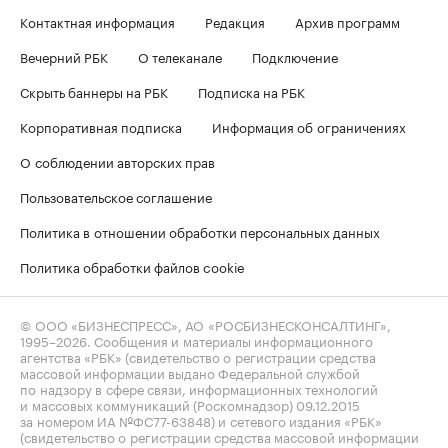
Контактная информация
Редакция
Архив программ
Вечерний РБК
О телеканале
Подключение
Скрыть баннеры на РБК
Подписка на РБК
Корпоративная подписка
Информация об ограничениях
О соблюдении авторских прав
Пользовательское соглашение
Политика в отношении обработки персональных данных
Политика обработки файлов cookie
© ООО «БИЗНЕСПРЕСС», АО «РОСБИЗНЕСКОНСАЛТИНГ»,
1995–2026
. Сообщения и материалы информационного
агентства «РБК» (свидетельство о регистрации средства
массовой информации выдано Федеральной службой
по надзору в сфере связи, информационных технологий
и массовых коммуникаций (Роскомнадзор) 09.12.2015
за номером ИА №ФС77-63848) и сетевого издания «РБК»
(свидетельство о регистрации средства массовой информации