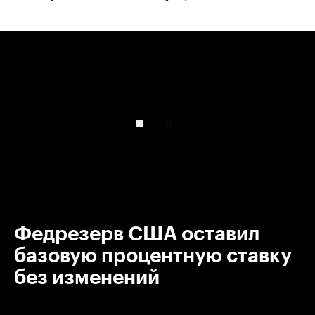
00:00
/
00:00
Федрезерв США оставил
базовую процентную ставку
без изменений