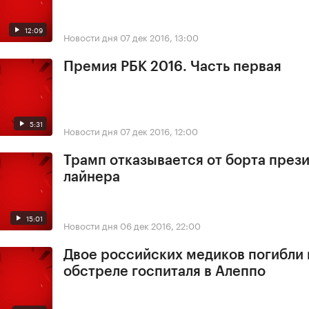
12:09
Новости дня
07 дек 2016, 13:00
Премия РБК 2016. Часть первая
5:31
Новости дня
07 дек 2016, 12:00
Трамп отказывается от борта през
лайнера
15:01
Новости дня
06 дек 2016, 22:00
Двое российских медиков погибли
обстреле госпиталя в Алеппо