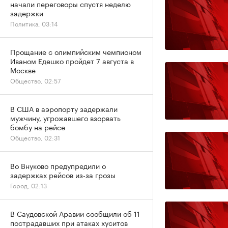
начали переговоры спустя неделю
задержки
Политика, 03:14
Прощание с олимпийским чемпионом
Иваном Едешко пройдет 7 августа в
Москве
Общество, 02:57
В США в аэропорту задержали
мужчину, угрожавшего взорвать
бомбу на рейсе
Общество, 02:31
Во Внуково предупредили о
задержках рейсов из-за грозы
Город, 02:13
В Саудовской Аравии сообщили об 11
пострадавших при атаках хуситов