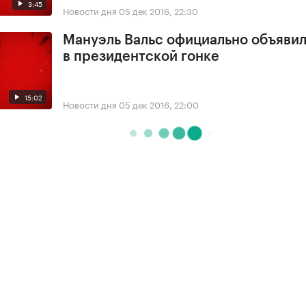
3:45
Новости дня
05 дек 2016, 22:30
Мануэль Вальс официально объявил
в президентской гонке
15:02
Новости дня
05 дек 2016, 22:00