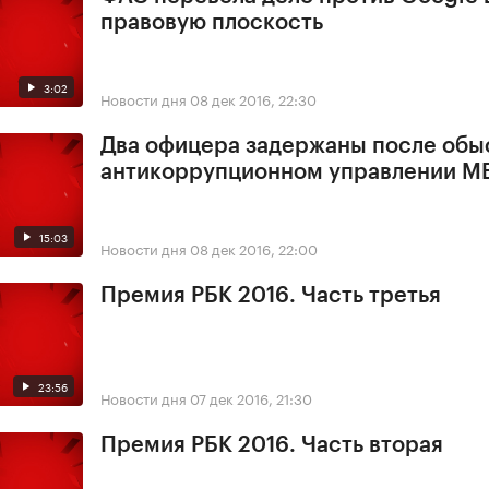
правовую плоскость
3:02
Новости дня
08 дек 2016, 22:30
Два офицера задержаны после обы
антикоррупционном управлении М
15:03
Новости дня
08 дек 2016, 22:00
Премия РБК 2016. Часть третья
23:56
Новости дня
07 дек 2016, 21:30
Премия РБК 2016. Часть вторая