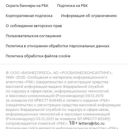
Скрыть баннеры на РБК
Подписка на РБК
Корпоративная подписка
Информация об ограничениях
О соблюдении авторских прав
Пользовательское соглашение
Политика в отношении обработки персональных данных
Политика обработки файлов cookie
© ООО «БИЗНЕСПРЕСС», АО «РОСБИЗНЕСКОНСАЛТИНГ»,
1995–2026
. Сообщения и материалы информационного
агентства «РБК» (свидетельство о регистрации средства
массовой информации выдано Федеральной службой
по надзору в сфере связи, информационных технологий
и массовых коммуникаций (Роскомнадзор) 09.12.2015
за номером ИА №ФС77-63848) и сетевого издания «РБК»
(свидетельство о регистрации средства массовой информации
выдано Федеральной службой по надзору в сфере связи,
информационных технологий и массовых коммуникаций
(Роскомнадзор) 03.12.2021 за номером ЭЛ №ФС77-82385)
сопровождаются пометкой «РБК».
letters@rbc.ru
18+
Владельцем сайта является информационное агентство «РБК».