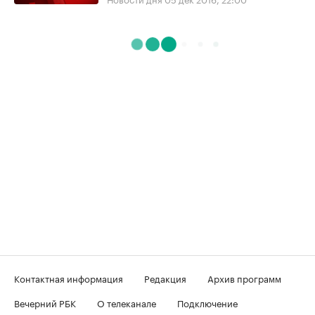
Контактная информация
Редакция
Архив программ
Вечерний РБК
О телеканале
Подключение