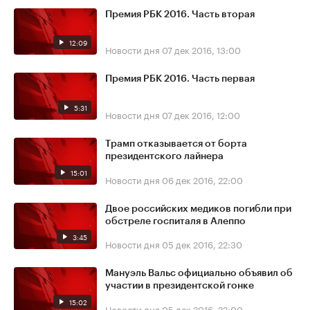
Премия РБК 2016. Часть вторая
12:09
Новости дня
07 дек 2016, 13:00
Премия РБК 2016. Часть первая
5:31
Новости дня
07 дек 2016, 12:00
Трамп отказывается от борта
президентского лайнера
15:01
Новости дня
06 дек 2016, 22:00
Двое российских медиков погибли при
обстреле госпиталя в Алеппо
3:45
Новости дня
05 дек 2016, 22:30
Мануэль Вальс официально объявил об
участии в президентской гонке
15:02
Новости дня
05 дек 2016, 22:00