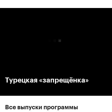
00:00
/
00:00
Турецкая «запрещёнка»
Все выпуски программы