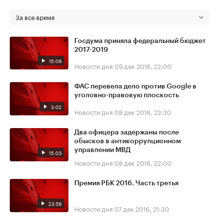
За все время
Госдума приняла федеральный бюджет
2017-2019
15:06
Новости дня
09 дек 2016, 22:00
ФАС перевела дело против Google в
уголовно-правовую плоскость
3:02
Новости дня
08 дек 2016, 22:30
Два офицера задержаны после
обысков в антикоррупционном
управлении МВД
15:03
Новости дня
08 дек 2016, 22:00
Премия РБК 2016. Часть третья
23:56
Новости дня
07 дек 2016, 21:30