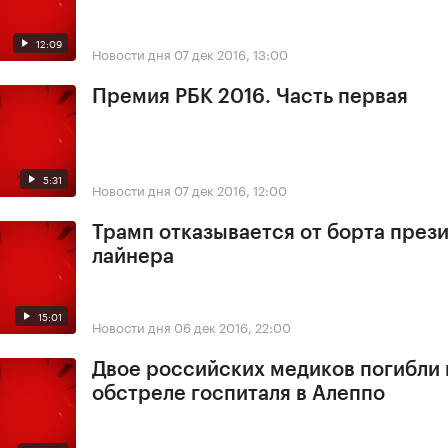
12:09
Новости дня
07 дек 2016, 13:00
Премия РБК 2016. Часть первая
5:31
Новости дня
07 дек 2016, 12:00
Трамп отказывается от борта през
лайнера
15:01
Новости дня
06 дек 2016, 22:00
Двое российских медиков погибли
обстреле госпиталя в Алеппо