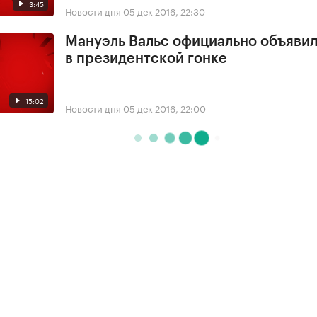
3:45
Новости дня
05 дек 2016, 22:30
Мануэль Вальс официально объявил
в президентской гонке
15:02
Новости дня
05 дек 2016, 22:00