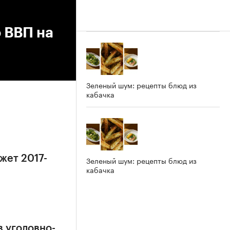
 ВВП на
Зеленый шум: рецепты блюд из
кабачка
жет 2017-
Зеленый шум: рецепты блюд из
кабачка
в уголовно-