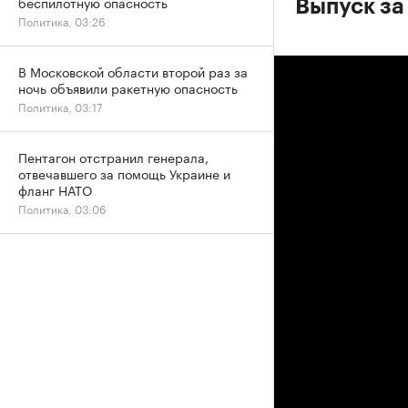
беспилотную опасность
Выпуск за 
Политика, 03:26
В Московской области второй раз за
ночь объявили ракетную опасность
Политика, 03:17
Пентагон отстранил генерала,
отвечавшего за помощь Украине и
фланг НАТО
Политика, 03:06