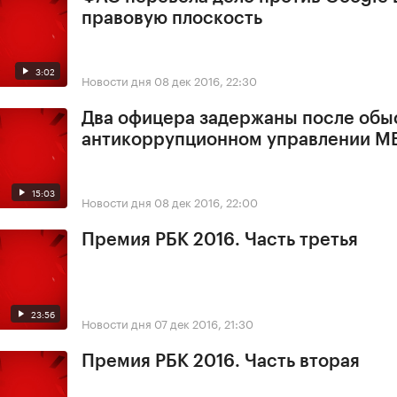
правовую плоскость
3:02
Новости дня
08 дек 2016, 22:30
Два офицера задержаны после обы
антикоррупционном управлении М
15:03
Новости дня
08 дек 2016, 22:00
Премия РБК 2016. Часть третья
23:56
Новости дня
07 дек 2016, 21:30
Премия РБК 2016. Часть вторая