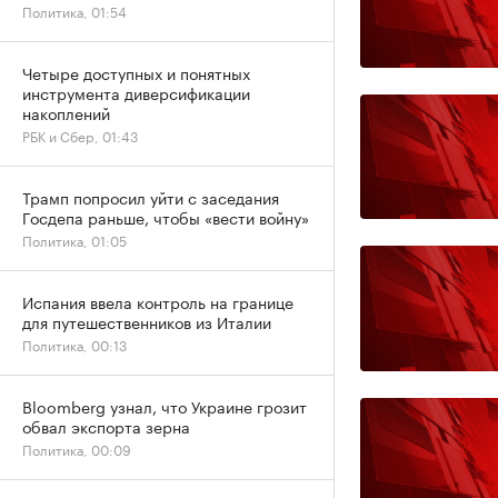
Политика, 01:54
Четыре доступных и понятных
инструмента диверсификации
накоплений
РБК и Сбер, 01:43
Трамп попросил уйти с заседания
Госдепа раньше, чтобы «вести войну»
Политика, 01:05
Испания ввела контроль на границе
для путешественников из Италии
Политика, 00:13
Bloomberg узнал, что Украине грозит
обвал экспорта зерна
Политика, 00:09