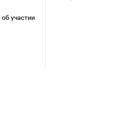
 об участии