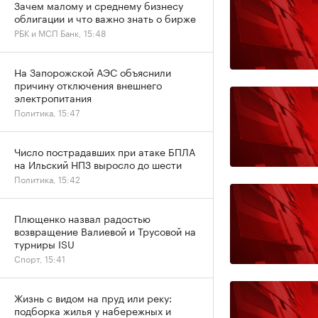
Зачем малому и среднему бизнесу
облигации и что важно знать о бирже
РБК и МСП Банк, 15:48
На Запорожской АЭС объяснили
причину отключения внешнего
электропитания
Политика, 15:47
Число пострадавших при атаке БПЛА
на Ильский НПЗ выросло до шести
Политика, 15:42
Плющенко назвал радостью
возвращение Валиевой и Трусовой на
турниры ISU
Спорт, 15:41
Жизнь с видом на пруд или реку:
подборка жилья у набережных и