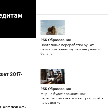
редитам
РБК Образование
Постоянные переработки рушат
семьи: как занятому человеку найти
баланс
жет 2017-
РБК Образование
Мир не будет прежним: как
перестать выживать и настроить себя
на развитие
в уголовно-