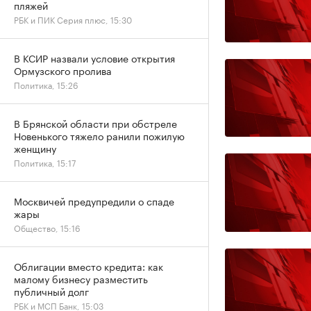
пляжей
РБК и ПИК Серия плюс, 15:30
В КСИР назвали условие открытия
Ормузского пролива
Политика, 15:26
В Брянской области при обстреле
Новенького тяжело ранили пожилую
женщину
Политика, 15:17
Москвичей предупредили о спаде
жары
Общество, 15:16
Облигации вместо кредита: как
малому бизнесу разместить
публичный долг
РБК и МСП Банк, 15:03