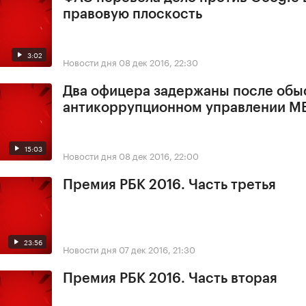
правовую плоскость
3:02
Новости дня
08 дек 2016, 22:30
Два офицера задержаны после обы
антикоррупционном управлении М
15:03
Новости дня
08 дек 2016, 22:00
Премия РБК 2016. Часть третья
23:56
Новости дня
07 дек 2016, 21:30
Премия РБК 2016. Часть вторая