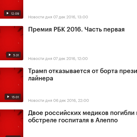
12:09
Новости дня
07 дек 2016, 13:00
Премия РБК 2016. Часть первая
5:31
Новости дня
07 дек 2016, 12:00
Трамп отказывается от борта през
лайнера
15:01
Новости дня
06 дек 2016, 22:00
Двое российских медиков погибли
обстреле госпиталя в Алеппо