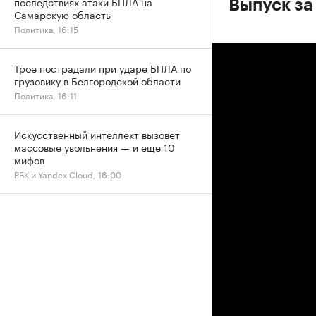
последствиях атаки БПЛА на
Выпуск за
Самарскую область
Политика, 16:15
Трое пострадали при ударе БПЛА по
грузовику в Белгородской области
Политика, 16:11
Искусственный интеллект вызовет
массовые увольнения — и еще 10
мифов
РБК и Yandex Cloud, 16:00