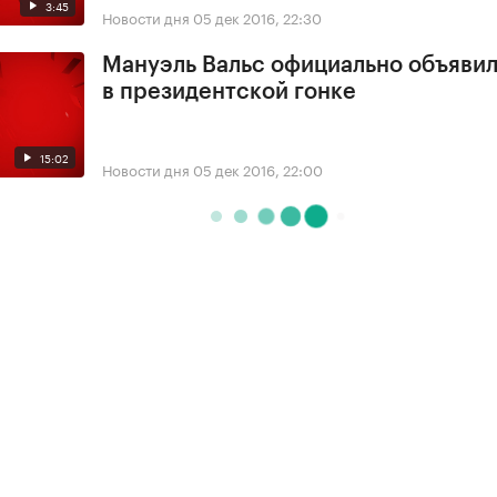
3:45
Новости дня
05 дек 2016, 22:30
Мануэль Вальс официально объявил
в президентской гонке
15:02
Новости дня
05 дек 2016, 22:00