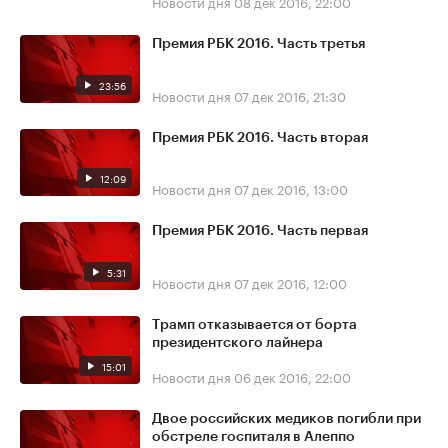
Новости дня
08 дек 2016, 22:00
Премия РБК 2016. Часть третья
23:56
Новости дня
07 дек 2016, 21:30
Премия РБК 2016. Часть вторая
12:09
Новости дня
07 дек 2016, 13:00
Премия РБК 2016. Часть первая
5:31
Новости дня
07 дек 2016, 12:00
Трамп отказывается от борта
президентского лайнера
15:01
Новости дня
06 дек 2016, 22:00
Двое российских медиков погибли при
обстреле госпиталя в Алеппо