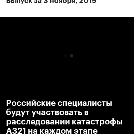
Выпуск за 3 ноября, 2015
00:00
/
00:00
Российские специалисты
будут участвовать в
расследовании катастрофы
А321 на каждом этапе