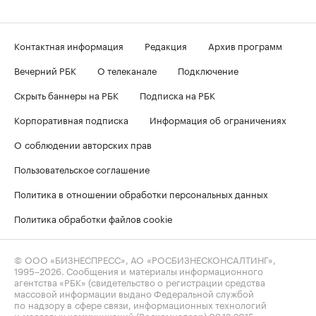
Контактная информация
Редакция
Архив программ
Вечерний РБК
О телеканале
Подключение
Скрыть баннеры на РБК
Подписка на РБК
Корпоративная подписка
Информация об ограничениях
О соблюдении авторских прав
Пользовательское соглашение
Политика в отношении обработки персональных данных
Политика обработки файлов cookie
© ООО «БИЗНЕСПРЕСС», АО «РОСБИЗНЕСКОНСАЛТИНГ»,
1995–2026
. Сообщения и материалы информационного
агентства «РБК» (свидетельство о регистрации средства
массовой информации выдано Федеральной службой
по надзору в сфере связи, информационных технологий
и массовых коммуникаций (Роскомнадзор) 09.12.2015