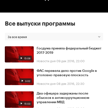
Все выпуски программы
За все время
Госдума приняла федеральный бюджет
2017-2019
15:06
Новости дня
09 дек 2016, 22:00
ФАС перевела дело против Google в
уголовно-правовую плоскость
3:02
Новости дня
08 дек 2016, 22:30
Два офицера задержаны после
обысков в антикоррупционном
управлении МВД
15:03