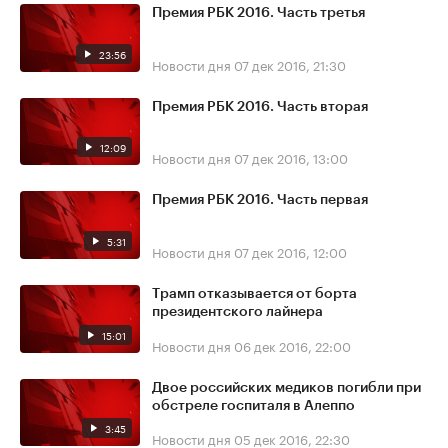
Премия РБК 2016. Часть третья
23:56
Новости дня
07 дек 2016, 21:30
Премия РБК 2016. Часть вторая
12:09
Новости дня
07 дек 2016, 13:00
Премия РБК 2016. Часть первая
5:31
Новости дня
07 дек 2016, 12:00
Трамп отказывается от борта
президентского лайнера
15:01
Новости дня
06 дек 2016, 22:00
Двое российских медиков погибли при
обстреле госпиталя в Алеппо
3:45
Новости дня
05 дек 2016, 22:30