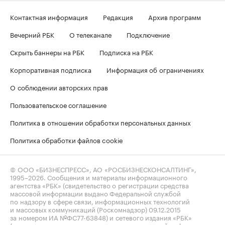
Контактная информация
Редакция
Архив программ
Вечерний РБК
О телеканале
Подключение
Скрыть баннеры на РБК
Подписка на РБК
Корпоративная подписка
Информация об ограничениях
О соблюдении авторских прав
Пользовательское соглашение
Политика в отношении обработки персональных данных
Политика обработки файлов cookie
© ООО «БИЗНЕСПРЕСС», АО «РОСБИЗНЕСКОНСАЛТИНГ»,
1995–2026
. Сообщения и материалы информационного
агентства «РБК» (свидетельство о регистрации средства
массовой информации выдано Федеральной службой
по надзору в сфере связи, информационных технологий
и массовых коммуникаций (Роскомнадзор) 09.12.2015
за номером ИА №ФС77-63848) и сетевого издания «РБК»