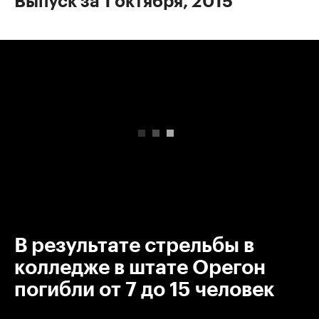
Выпуск за 1 октября, 2015
00:00
/
00:00
В результате стрельбы в
колледже в штате Орегон
погибли от 7 до 15 человек