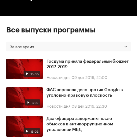
Все выпуски программы
За все время
Госдума приняла федеральный бюджет
2017-2019
15:06
Новости дня
09 дек 2016, 22:00
ФАС перевела дело против Google в
уголовно-правовую плоскость
3:02
Новости дня
08 дек 2016, 22:30
Два офицера задержаны после
обысков в антикоррупционном
управлении МВД
15:03