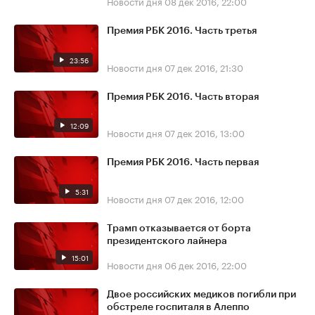
Новости дня
08 дек 2016, 22:00
Премия РБК 2016. Часть третья
23:56
Новости дня
07 дек 2016, 21:30
Премия РБК 2016. Часть вторая
12:09
Новости дня
07 дек 2016, 13:00
Премия РБК 2016. Часть первая
5:31
Новости дня
07 дек 2016, 12:00
Трамп отказывается от борта
президентского лайнера
15:01
Новости дня
06 дек 2016, 22:00
Двое российских медиков погибли при
обстреле госпиталя в Алеппо