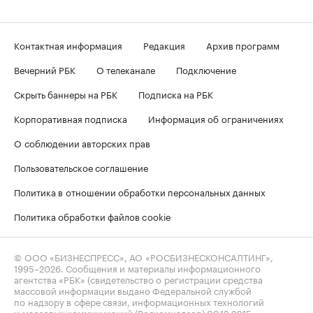
Контактная информация
Редакция
Архив программ
Вечерний РБК
О телеканале
Подключение
Скрыть баннеры на РБК
Подписка на РБК
Корпоративная подписка
Информация об ограничениях
О соблюдении авторских прав
Пользовательское соглашение
Политика в отношении обработки персональных данных
Политика обработки файлов cookie
© ООО «БИЗНЕСПРЕСС», АО «РОСБИЗНЕСКОНСАЛТИНГ»,
1995–2026
. Сообщения и материалы информационного
агентства «РБК» (свидетельство о регистрации средства
массовой информации выдано Федеральной службой
по надзору в сфере связи, информационных технологий
и массовых коммуникаций (Роскомнадзор) 09.12.2015