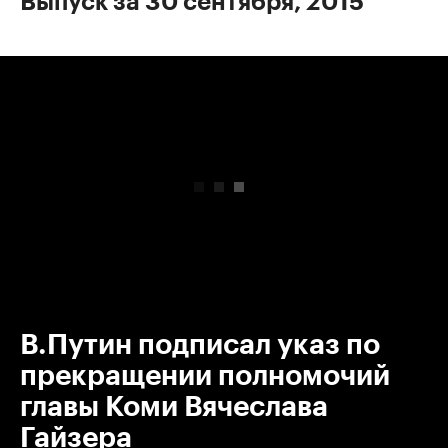
Выпуск за 30 сентября, 2015
00:00
/
00:00
В.Путин подписал указ по
прекращении полномочий
главы Коми Вячеслава
Гайзера