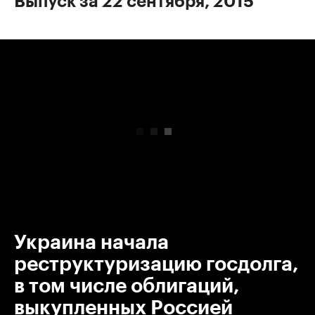
Выпуск за 22 сентября, 2015
00:00
/
00:00
Украина начала
реструктуризацию госдолга,
в том числе облигаций,
выкупленных Россией