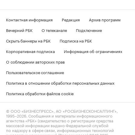
Контактная информация
Редакция
Архив программ
Вечерний РБК
О телеканале
Подключение
Скрыть баннеры на РБК
Подписка на РБК
Корпоративная подписка
Информация об ограничениях
О соблюдении авторских прав
Пользовательское соглашение
Политика в отношении обработки персональных данных
Политика обработки файлов cookie
© ООО «БИЗНЕСПРЕСС», АО «РОСБИЗНЕСКОНСАЛТИНГ»,
1995–2026
. Сообщения и материалы информационного
агентства «РБК» (свидетельство о регистрации средства
массовой информации выдано Федеральной службой
по надзору в сфере связи, информационных технологий
и массовых коммуникаций (Роскомнадзор) 09.12.2015