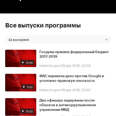
Все выпуски программы
За все время
Госдума приняла федеральный бюджет
2017-2019
15:06
Новости дня
09 дек 2016, 22:00
ФАС перевела дело против Google в
уголовно-правовую плоскость
3:02
Новости дня
08 дек 2016, 22:30
Два офицера задержаны после
обысков в антикоррупционном
управлении МВД
15:03