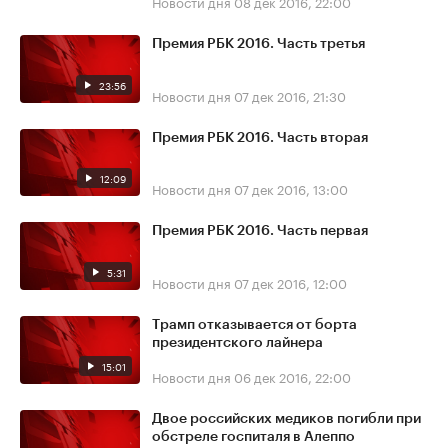
Новости дня
08 дек 2016, 22:00
Премия РБК 2016. Часть третья
23:56
Новости дня
07 дек 2016, 21:30
Премия РБК 2016. Часть вторая
12:09
Новости дня
07 дек 2016, 13:00
Премия РБК 2016. Часть первая
5:31
Новости дня
07 дек 2016, 12:00
Трамп отказывается от борта
президентского лайнера
15:01
Новости дня
06 дек 2016, 22:00
Двое российских медиков погибли при
обстреле госпиталя в Алеппо