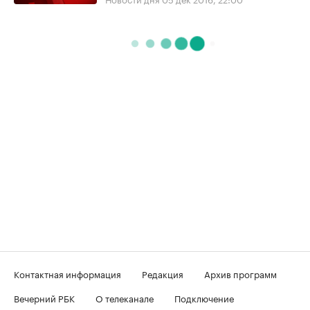
Контактная информация
Редакция
Архив программ
Вечерний РБК
О телеканале
Подключение