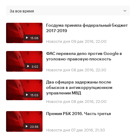
За все время
Госдума приняла федеральный бюджет
2017-2019
15:06
Новости дня
09 дек 2016, 22:00
ФАС перевела дело против Google в
уголовно-правовую плоскость
3:02
Новости дня
08 дек 2016, 22:30
Два офицера задержаны после
обысков в антикоррупционном
управлении МВД
15:03
Новости дня
08 дек 2016, 22:00
Премия РБК 2016. Часть третья
23:56
Новости дня
07 дек 2016, 21:30