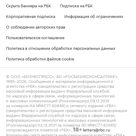
Скрыть баннеры на РБК
Подписка на РБК
Корпоративная подписка
Информация об ограничениях
О соблюдении авторских прав
Пользовательское соглашение
Политика в отношении обработки персональных данных
Политика обработки файлов cookie
© ООО «БИЗНЕСПРЕСС», АО «РОСБИЗНЕСКОНСАЛТИНГ»,
1995–2026
. Сообщения и материалы информационного
агентства «РБК» (свидетельство о регистрации средства
массовой информации выдано Федеральной службой
по надзору в сфере связи, информационных технологий
и массовых коммуникаций (Роскомнадзор) 09.12.2015
за номером ИА №ФС77-63848) и сетевого издания «РБК»
(свидетельство о регистрации средства массовой информации
выдано Федеральной службой по надзору в сфере связи,
информационных технологий и массовых коммуникаций
(Роскомнадзор) 03.12.2021 за номером ЭЛ №ФС77-82385)
сопровождаются пометкой «РБК».
letters@rbc.ru
18+
Владельцем сайта является информационное агентство «РБК».