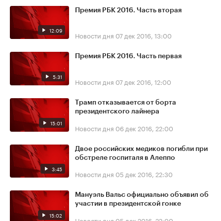
Премия РБК 2016. Часть вторая
12:09
Новости дня
07 дек 2016, 13:00
Премия РБК 2016. Часть первая
5:31
Новости дня
07 дек 2016, 12:00
Трамп отказывается от борта
президентского лайнера
15:01
Новости дня
06 дек 2016, 22:00
Двое российских медиков погибли при
обстреле госпиталя в Алеппо
3:45
Новости дня
05 дек 2016, 22:30
Мануэль Вальс официально объявил об
участии в президентской гонке
15:02
Новости дня
05 дек 2016, 22:00