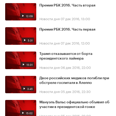
Премия РБК 2016. Часть вторая
12:09
Новости дня
07 дек 2016, 13:00
Премия РБК 2016. Часть первая
5:31
Новости дня
07 дек 2016, 12:00
Трамп отказывается от борта
президентского лайнера
15:01
Новости дня
06 дек 2016, 22:00
Двое российских медиков погибли при
обстреле госпиталя в Алеппо
3:45
Новости дня
05 дек 2016, 22:30
Мануэль Вальс официально объявил об
участии в президентской гонке
15:02
Новости дня
05 дек 2016, 22:00