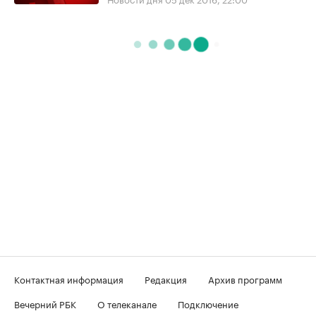
Контактная информация
Редакция
Архив программ
Вечерний РБК
О телеканале
Подключение