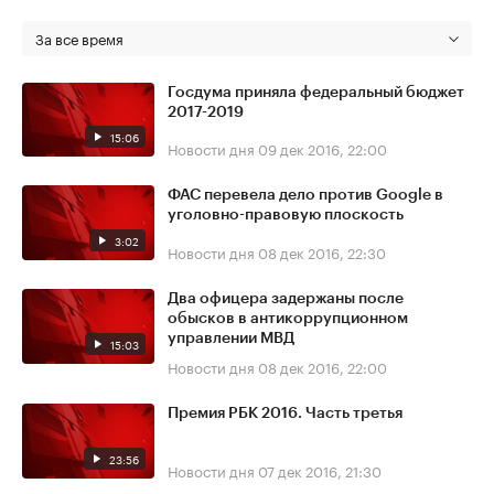
За все время
Госдума приняла федеральный бюджет
2017-2019
15:06
Новости дня
09 дек 2016, 22:00
ФАС перевела дело против Google в
уголовно-правовую плоскость
3:02
Новости дня
08 дек 2016, 22:30
Два офицера задержаны после
обысков в антикоррупционном
управлении МВД
15:03
Новости дня
08 дек 2016, 22:00
Премия РБК 2016. Часть третья
23:56
Новости дня
07 дек 2016, 21:30