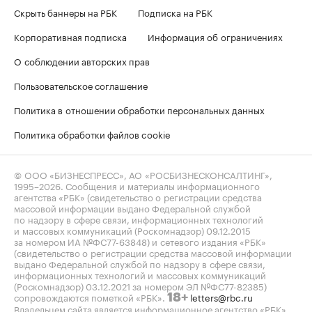
Скрыть баннеры на РБК
Подписка на РБК
Корпоративная подписка
Информация об ограничениях
О соблюдении авторских прав
Пользовательское соглашение
Политика в отношении обработки персональных данных
Политика обработки файлов cookie
© ООО «БИЗНЕСПРЕСС», АО «РОСБИЗНЕСКОНСАЛТИНГ»,
1995–2026
. Сообщения и материалы информационного
агентства «РБК» (свидетельство о регистрации средства
массовой информации выдано Федеральной службой
по надзору в сфере связи, информационных технологий
и массовых коммуникаций (Роскомнадзор) 09.12.2015
за номером ИА №ФС77-63848) и сетевого издания «РБК»
(свидетельство о регистрации средства массовой информации
выдано Федеральной службой по надзору в сфере связи,
информационных технологий и массовых коммуникаций
(Роскомнадзор) 03.12.2021 за номером ЭЛ №ФС77-82385)
сопровождаются пометкой «РБК».
letters@rbc.ru
18+
Владельцем сайта является информационное агентство «РБК».