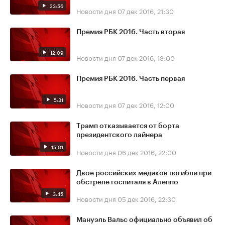
23:56
Новости дня
07 дек 2016, 21:30
Премия РБК 2016. Часть вторая
12:09
Новости дня
07 дек 2016, 13:00
Премия РБК 2016. Часть первая
5:31
Новости дня
07 дек 2016, 12:00
Трамп отказывается от борта
президентского лайнера
15:01
Новости дня
06 дек 2016, 22:00
Двое российских медиков погибли при
обстреле госпиталя в Алеппо
3:45
Новости дня
05 дек 2016, 22:30
Мануэль Вальс официально объявил об