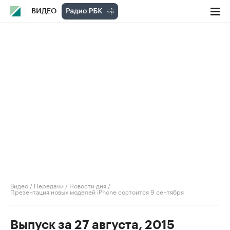
ВИДЕО
Видео
/
Передачи
/
Новости дня
/
Презентация новых моделей iPhone состоится 9 сентября
Выпуск за 27 августа, 2015