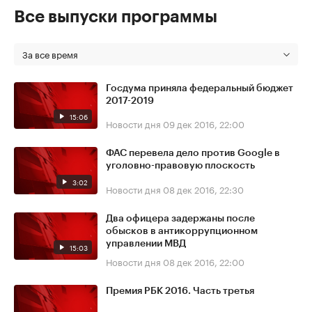
Все выпуски программы
За все время
Госдума приняла федеральный бюджет
2017-2019
15:06
Новости дня
09 дек 2016, 22:00
ФАС перевела дело против Google в
уголовно-правовую плоскость
3:02
Новости дня
08 дек 2016, 22:30
Два офицера задержаны после
обысков в антикоррупционном
управлении МВД
15:03
Новости дня
08 дек 2016, 22:00
Премия РБК 2016. Часть третья