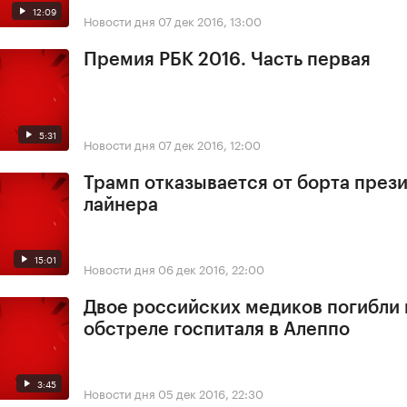
12:09
Новости дня
07 дек 2016, 13:00
Премия РБК 2016. Часть первая
5:31
Новости дня
07 дек 2016, 12:00
Трамп отказывается от борта през
лайнера
15:01
Новости дня
06 дек 2016, 22:00
Двое российских медиков погибли
обстреле госпиталя в Алеппо
3:45
Новости дня
05 дек 2016, 22:30