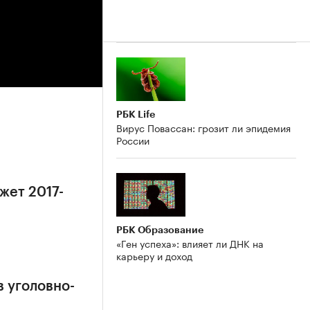
РБК Life
Вирус Повассан: грозит ли эпидемия
России
жет 2017-
РБК Образование
«Ген успеха»: влияет ли ДНК на
карьеру и доход
в уголовно-