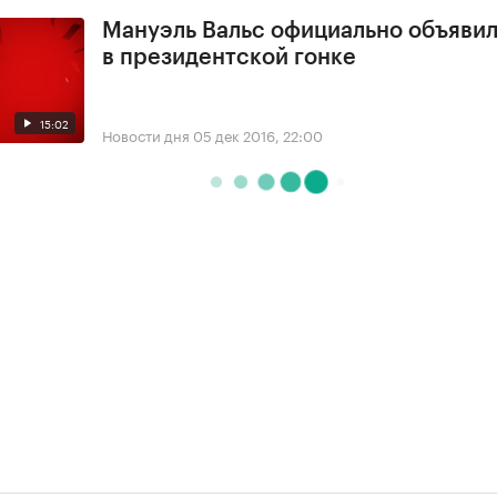
Мануэль Вальс официально объявил
в президентской гонке
15:02
Новости дня
05 дек 2016, 22:00