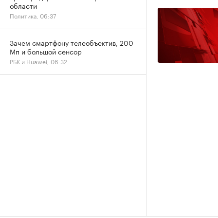
области
Политика, 06:37
Зачем смартфону телеобъектив, 200
Мп и большой сенсор
РБК и Huawei, 06:32