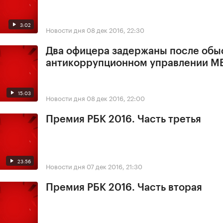
3:02
Новости дня
08 дек 2016, 22:30
Два офицера задержаны после обы
антикоррупционном управлении М
15:03
Новости дня
08 дек 2016, 22:00
Премия РБК 2016. Часть третья
23:56
Новости дня
07 дек 2016, 21:30
Премия РБК 2016. Часть вторая