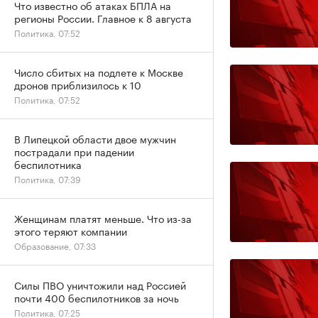
Что известно об атаках БПЛА на
регионы России. Главное к 8 августа
Политика, 07:52
Число сбитых на подлете к Москве
дронов приблизилось к 10
Политика, 07:52
В Липецкой области двое мужчин
пострадали при падении
беспилотника
Политика, 07:39
Женщинам платят меньше. Что из-за
этого теряют компании
Образование, 07:33
Силы ПВО уничтожили над Россией
почти 400 беспилотников за ночь
Политика, 07:25