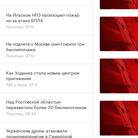
На Ильском НПЗ произошел пожар
из-за атаки БПЛА
Политика, 07:12
На подлете к Москве уничтожили три
беспилотника
Политика, 07:12
Как Ходынка стала новым центром
притяжения
РБК и Stone, 07:11
Над Ростовской областью
перехватили более 30 беспилотников
Политика, 06:43
Украинские дроны атаковали
промпредприятие в Самарской