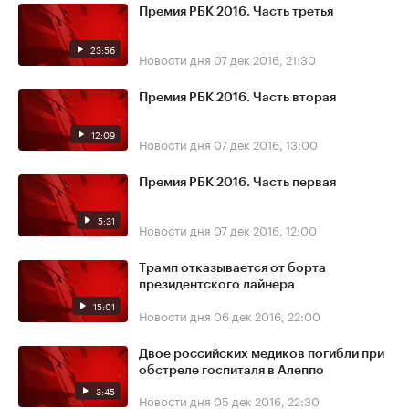
Премия РБК 2016. Часть третья
23:56
Новости дня
07 дек 2016, 21:30
Премия РБК 2016. Часть вторая
12:09
Новости дня
07 дек 2016, 13:00
Премия РБК 2016. Часть первая
5:31
Новости дня
07 дек 2016, 12:00
Трамп отказывается от борта
президентского лайнера
15:01
Новости дня
06 дек 2016, 22:00
Двое российских медиков погибли при
обстреле госпиталя в Алеппо
3:45
Новости дня
05 дек 2016, 22:30