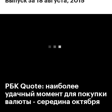
Выпуск за 18 августа, 2015
00:00
/
00:00
РБК Quote: наиболее
удачный момент для покупки
валюты - середина октября