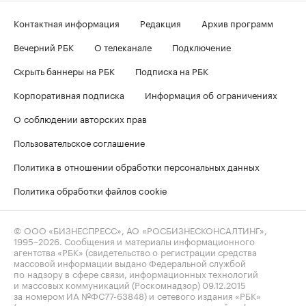
Контактная информация
Редакция
Архив программ
Вечерний РБК
О телеканале
Подключение
Скрыть баннеры на РБК
Подписка на РБК
Корпоративная подписка
Информация об ограничениях
О соблюдении авторских прав
Пользовательское соглашение
Политика в отношении обработки персональных данных
Политика обработки файлов cookie
© ООО «БИЗНЕСПРЕСС», АО «РОСБИЗНЕСКОНСАЛТИНГ»,
1995–2026
. Сообщения и материалы информационного
агентства «РБК» (свидетельство о регистрации средства
массовой информации выдано Федеральной службой
по надзору в сфере связи, информационных технологий
и массовых коммуникаций (Роскомнадзор) 09.12.2015
за номером ИА №ФС77-63848) и сетевого издания «РБК»