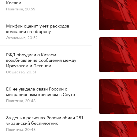
Киевом
Политика, 20:59
Минфин оценит учет расходов
компаний на оборону
Экономика, 20:52
РЖД обсудили с Китаем
возобновление сообщения между
Иркутском и Пекином
Общество, 20:51
ЕК не увидела связи России с
миграционным кризисом в Сеуте
Политика, 20:48
За день в регионах России сбили 281
украинский беспилотник
Политика, 20:43