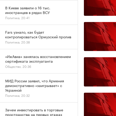
В Киеве заявили о 16 тыс.
иностранцев в рядах ВСУ
Политика, 20:41
Fars узнало, как будет
контролироваться Ормузский пролив
Политика, 20:38
«ИжАвиа» занялась восстановлением
сертификата эксплуатанта
Общество, 20:36
МИД России заявил, что Армения
демонстративно «заигрывает» с
Украиной
Политика, 20:32
Зачем инвестировать в торговые
пространства на первых этажах