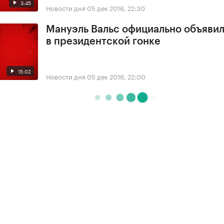
3:45
Новости дня
05 дек 2016, 22:30
Мануэль Вальс официально объявил
в президентской гонке
15:02
Новости дня
05 дек 2016, 22:00