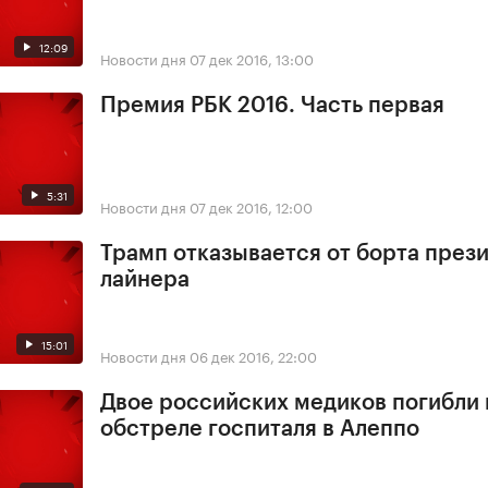
12:09
Новости дня
07 дек 2016, 13:00
Премия РБК 2016. Часть первая
5:31
Новости дня
07 дек 2016, 12:00
Трамп отказывается от борта през
лайнера
15:01
Новости дня
06 дек 2016, 22:00
Двое российских медиков погибли
обстреле госпиталя в Алеппо