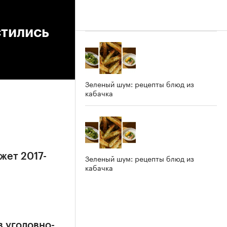
стились
Зеленый шум: рецепты блюд из
кабачка
жет 2017-
Зеленый шум: рецепты блюд из
кабачка
в уголовно-