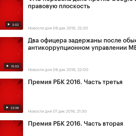
правовую плоскость
3:02
Новости дня
08 дек 2016, 22:30
Два офицера задержаны после обы
антикоррупционном управлении М
15:03
Новости дня
08 дек 2016, 22:00
Премия РБК 2016. Часть третья
23:56
Новости дня
07 дек 2016, 21:30
Премия РБК 2016. Часть вторая