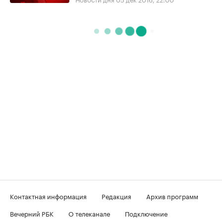
Контактная информация
Редакция
Архив программ
Вечерний РБК
О телеканале
Подключение