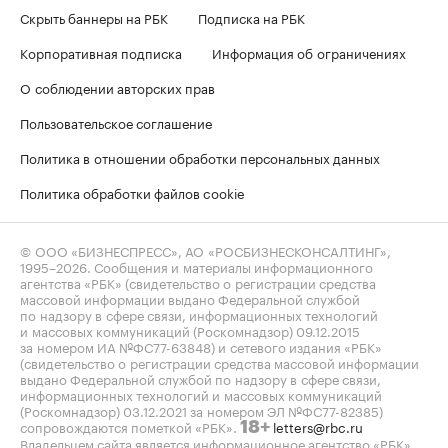
Скрыть баннеры на РБК
Подписка на РБК
Корпоративная подписка
Информация об ограничениях
О соблюдении авторских прав
Пользовательское соглашение
Политика в отношении обработки персональных данных
Политика обработки файлов cookie
© ООО «БИЗНЕСПРЕСС», АО «РОСБИЗНЕСКОНСАЛТИНГ»,
1995–2026
. Сообщения и материалы информационного
агентства «РБК» (свидетельство о регистрации средства
массовой информации выдано Федеральной службой
по надзору в сфере связи, информационных технологий
и массовых коммуникаций (Роскомнадзор) 09.12.2015
за номером ИА №ФС77-63848) и сетевого издания «РБК»
(свидетельство о регистрации средства массовой информации
выдано Федеральной службой по надзору в сфере связи,
информационных технологий и массовых коммуникаций
(Роскомнадзор) 03.12.2021 за номером ЭЛ №ФС77-82385)
сопровождаются пометкой «РБК».
letters@rbc.ru
18+
Владельцем сайта является информационное агентство «РБК».