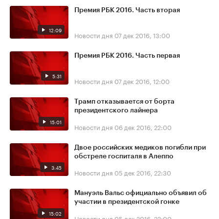
Премия РБК 2016. Часть вторая
12:09
Новости дня
07 дек 2016, 13:00
Премия РБК 2016. Часть первая
5:31
Новости дня
07 дек 2016, 12:00
Трамп отказывается от борта
президентского лайнера
15:01
Новости дня
06 дек 2016, 22:00
Двое российских медиков погибли при
обстреле госпиталя в Алеппо
3:45
Новости дня
05 дек 2016, 22:30
Мануэль Вальс официально объявил об
участии в президентской гонке
15:02
Новости дня
05 дек 2016, 22:00