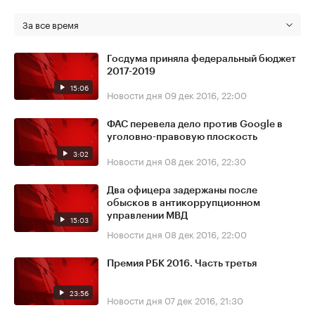
За все время
Госдума приняла федеральный бюджет
2017-2019
15:06
Новости дня
09 дек 2016, 22:00
ФАС перевела дело против Google в
уголовно-правовую плоскость
3:02
Новости дня
08 дек 2016, 22:30
Два офицера задержаны после
обысков в антикоррупционном
управлении МВД
15:03
Новости дня
08 дек 2016, 22:00
Премия РБК 2016. Часть третья
23:56
Новости дня
07 дек 2016, 21:30