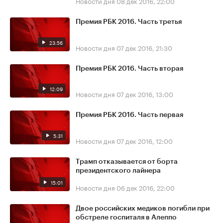
Новости дня
08 дек 2016, 22:00
Премия РБК 2016. Часть третья
23:56
Новости дня
07 дек 2016, 21:30
Премия РБК 2016. Часть вторая
12:09
Новости дня
07 дек 2016, 13:00
Премия РБК 2016. Часть первая
5:31
Новости дня
07 дек 2016, 12:00
Трамп отказывается от борта
президентского лайнера
15:01
Новости дня
06 дек 2016, 22:00
Двое российских медиков погибли при
обстреле госпиталя в Алеппо