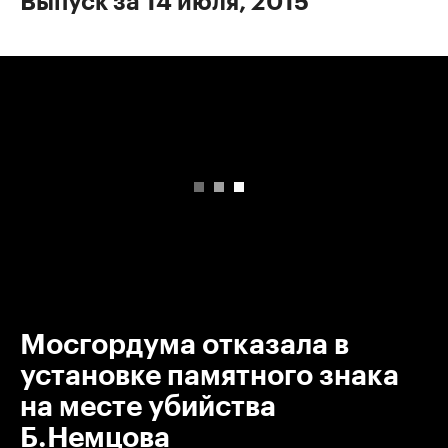
Выпуск за 14 июля, 2015
00:00
/
00:00
Мосгордума отказала в
установке памятного знака
на месте убийства
Б.Немцова