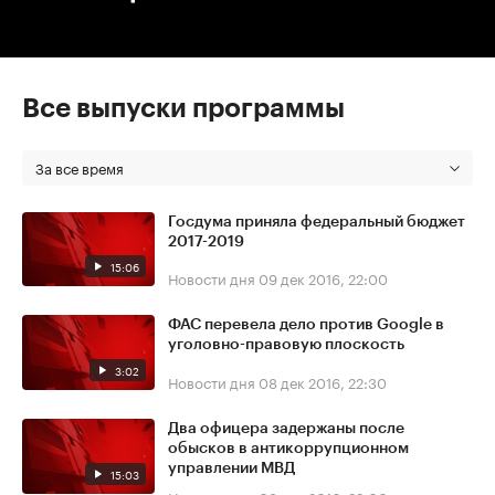
Все выпуски программы
За все время
Госдума приняла федеральный бюджет
2017-2019
15:06
Новости дня
09 дек 2016, 22:00
ФАС перевела дело против Google в
уголовно-правовую плоскость
3:02
Новости дня
08 дек 2016, 22:30
Два офицера задержаны после
обысков в антикоррупционном
управлении МВД
15:03