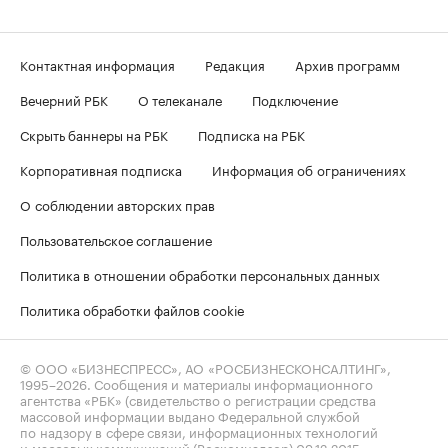
Контактная информация
Редакция
Архив программ
Вечерний РБК
О телеканале
Подключение
Скрыть баннеры на РБК
Подписка на РБК
Корпоративная подписка
Информация об ограничениях
О соблюдении авторских прав
Пользовательское соглашение
Политика в отношении обработки персональных данных
Политика обработки файлов cookie
© ООО «БИЗНЕСПРЕСС», АО «РОСБИЗНЕСКОНСАЛТИНГ»,
1995–2026
. Сообщения и материалы информационного
агентства «РБК» (свидетельство о регистрации средства
массовой информации выдано Федеральной службой
по надзору в сфере связи, информационных технологий
и массовых коммуникаций (Роскомнадзор) 09.12.2015