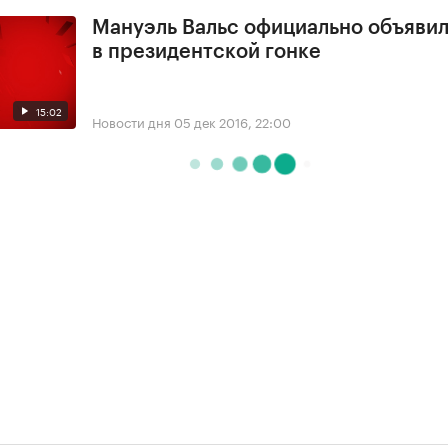
Мануэль Вальс официально объявил
в президентской гонке
15:02
Новости дня
05 дек 2016, 22:00