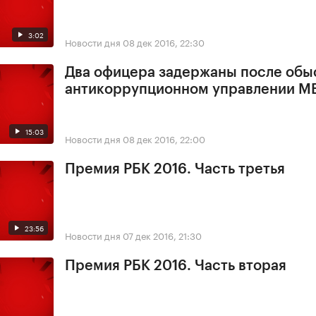
3:02
Новости дня
08 дек 2016, 22:30
Два офицера задержаны после обы
антикоррупционном управлении М
15:03
Новости дня
08 дек 2016, 22:00
Премия РБК 2016. Часть третья
23:56
Новости дня
07 дек 2016, 21:30
Премия РБК 2016. Часть вторая