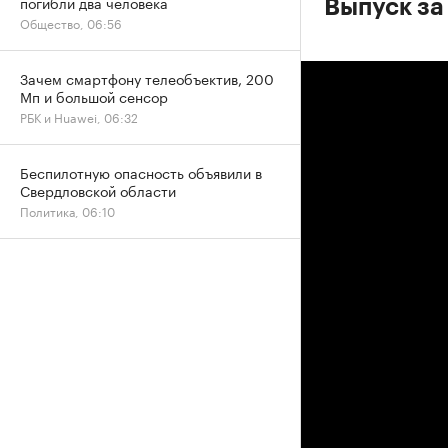
погибли два человека
Выпуск за
Общество, 06:56
Зачем смартфону телеобъектив, 200
Мп и большой сенсор
РБК и Huawei, 06:32
Беспилотную опасность объявили в
Свердловской области
Политика, 06:10