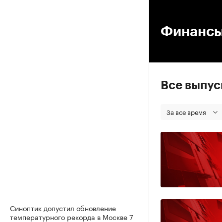
00
Финанс
Все выпу
За все время
Синоптик допустил обновление
температурного рекорда в Москве 7