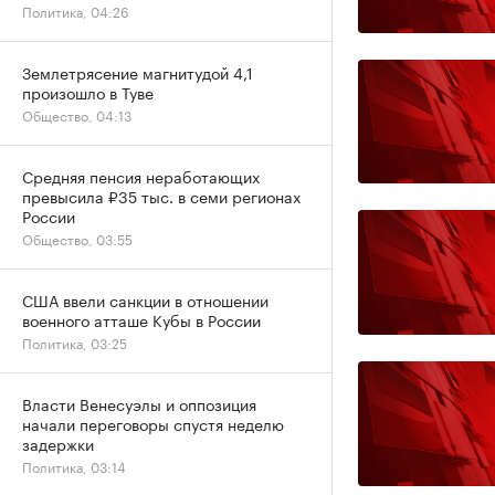
Политика, 04:26
Землетрясение магнитудой 4,1
произошло в Туве
Общество, 04:13
Средняя пенсия неработающих
превысила ₽35 тыс. в семи регионах
России
Общество, 03:55
США ввели санкции в отношении
военного атташе Кубы в России
Политика, 03:25
Власти Венесуэлы и оппозиция
начали переговоры спустя неделю
задержки
Политика, 03:14