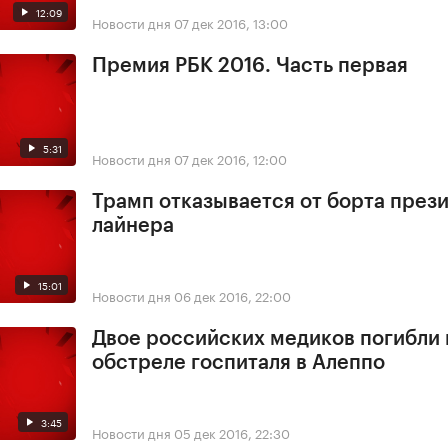
12:09
Новости дня
07 дек 2016, 13:00
Премия РБК 2016. Часть первая
5:31
Новости дня
07 дек 2016, 12:00
Трамп отказывается от борта през
лайнера
15:01
Новости дня
06 дек 2016, 22:00
Двое российских медиков погибли
обстреле госпиталя в Алеппо
3:45
Новости дня
05 дек 2016, 22:30