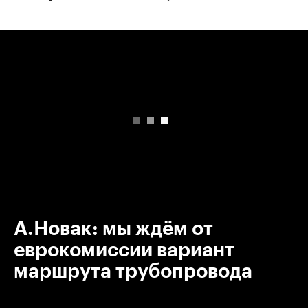
00:00
/
00:00
А.Новак: мы ждём от
еврокомиссии вариант
маршрута трубопровода