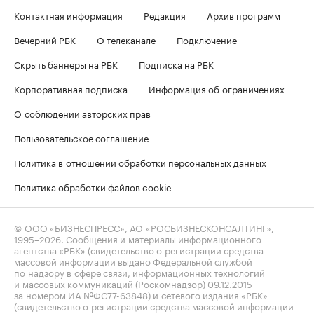
Контактная информация
Редакция
Архив программ
Вечерний РБК
О телеканале
Подключение
Скрыть баннеры на РБК
Подписка на РБК
Корпоративная подписка
Информация об ограничениях
О соблюдении авторских прав
Пользовательское соглашение
Политика в отношении обработки персональных данных
Политика обработки файлов cookie
© ООО «БИЗНЕСПРЕСС», АО «РОСБИЗНЕСКОНСАЛТИНГ»,
1995–2026
. Сообщения и материалы информационного
агентства «РБК» (свидетельство о регистрации средства
массовой информации выдано Федеральной службой
по надзору в сфере связи, информационных технологий
и массовых коммуникаций (Роскомнадзор) 09.12.2015
за номером ИА №ФС77-63848) и сетевого издания «РБК»
(свидетельство о регистрации средства массовой информации