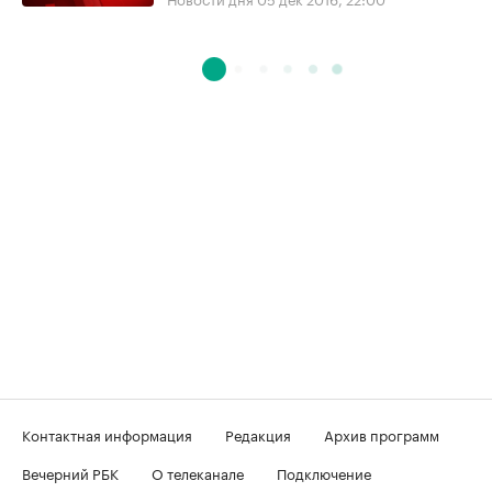
Контактная информация
Редакция
Архив программ
Вечерний РБК
О телеканале
Подключение