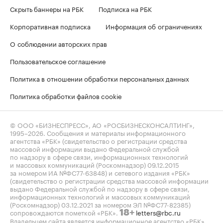
Скрыть баннеры на РБК
Подписка на РБК
Корпоративная подписка
Информация об ограничениях
О соблюдении авторских прав
Пользовательское соглашение
Политика в отношении обработки персональных данных
Политика обработки файлов cookie
© ООО «БИЗНЕСПРЕСС», АО «РОСБИЗНЕСКОНСАЛТИНГ»,
1995–2026
. Сообщения и материалы информационного
агентства «РБК» (свидетельство о регистрации средства
массовой информации выдано Федеральной службой
по надзору в сфере связи, информационных технологий
и массовых коммуникаций (Роскомнадзор) 09.12.2015
за номером ИА №ФС77-63848) и сетевого издания «РБК»
(свидетельство о регистрации средства массовой информации
выдано Федеральной службой по надзору в сфере связи,
информационных технологий и массовых коммуникаций
(Роскомнадзор) 03.12.2021 за номером ЭЛ №ФС77-82385)
сопровождаются пометкой «РБК».
letters@rbc.ru
18+
Владельцем сайта является информационное агентство «РБК».