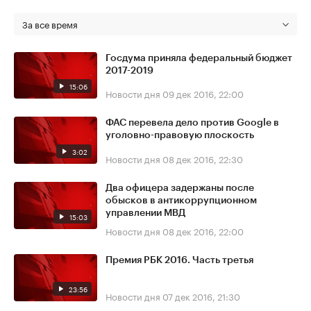
За все время
Госдума приняла федеральный бюджет
2017-2019
15:06
Новости дня
09 дек 2016, 22:00
ФАС перевела дело против Google в
уголовно-правовую плоскость
3:02
Новости дня
08 дек 2016, 22:30
Два офицера задержаны после
обысков в антикоррупционном
управлении МВД
15:03
Новости дня
08 дек 2016, 22:00
Премия РБК 2016. Часть третья
23:56
Новости дня
07 дек 2016, 21:30