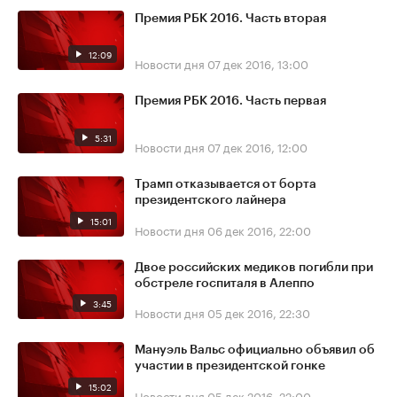
Премия РБК 2016. Часть вторая
12:09
Новости дня
07 дек 2016, 13:00
Премия РБК 2016. Часть первая
5:31
Новости дня
07 дек 2016, 12:00
Трамп отказывается от борта
президентского лайнера
15:01
Новости дня
06 дек 2016, 22:00
Двое российских медиков погибли при
обстреле госпиталя в Алеппо
3:45
Новости дня
05 дек 2016, 22:30
Мануэль Вальс официально объявил об
участии в президентской гонке
15:02
Новости дня
05 дек 2016, 22:00