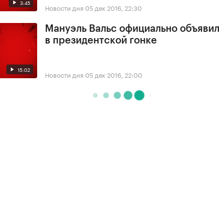
3:45
Новости дня
05 дек 2016, 22:30
Мануэль Вальс официально объявил
в президентской гонке
15:02
Новости дня
05 дек 2016, 22:00