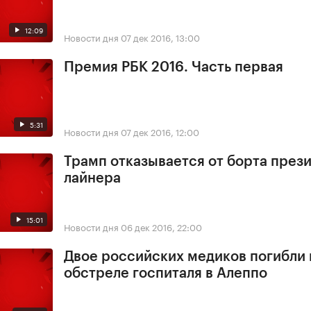
12:09
Новости дня
07 дек 2016, 13:00
Премия РБК 2016. Часть первая
5:31
Новости дня
07 дек 2016, 12:00
Трамп отказывается от борта през
лайнера
15:01
Новости дня
06 дек 2016, 22:00
Двое российских медиков погибли
обстреле госпиталя в Алеппо