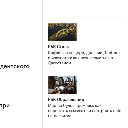
РБК Стиль
Кофейня в пещере, древний Дербент
и искусство: как познакомиться с
Дагестаном
идентского
РБК Образование
Мир не будет прежним: как
 при
перестать выживать и настроить себя
на развитие