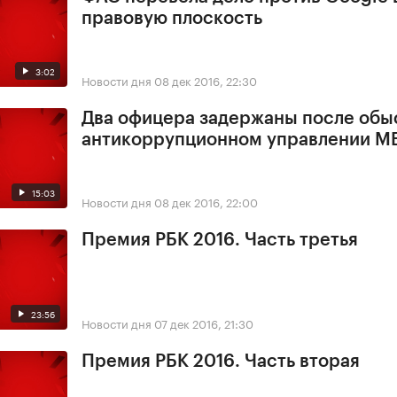
правовую плоскость
3:02
Новости дня
08 дек 2016, 22:30
Два офицера задержаны после обы
антикоррупционном управлении М
15:03
Новости дня
08 дек 2016, 22:00
Премия РБК 2016. Часть третья
23:56
Новости дня
07 дек 2016, 21:30
Премия РБК 2016. Часть вторая