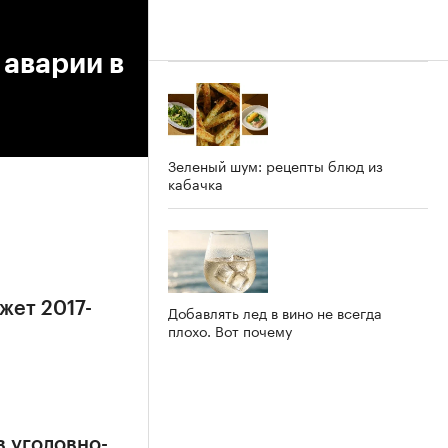
 аварии в
Зеленый шум: рецепты блюд из
кабачка
жет 2017-
Добавлять лед в вино не всегда
плохо. Вот почему
в уголовно-