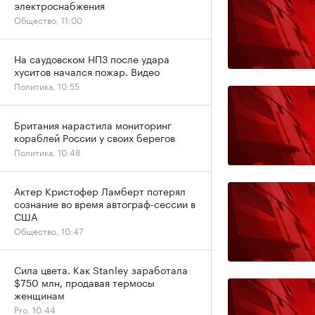
электроснабжения
Общество, 11:00
На саудовском НПЗ после удара
хуситов начался пожар. Видео
Политика, 10:55
Британия нарастила мониторинг
кораблей России у своих берегов
Политика, 10:48
Актер Кристофер Ламберт потерял
сознание во время автограф-сессии в
США
Общество, 10:47
Сила цвета. Как Stanley заработала
$750 млн, продавая термосы
женщинам
Pro, 10:44