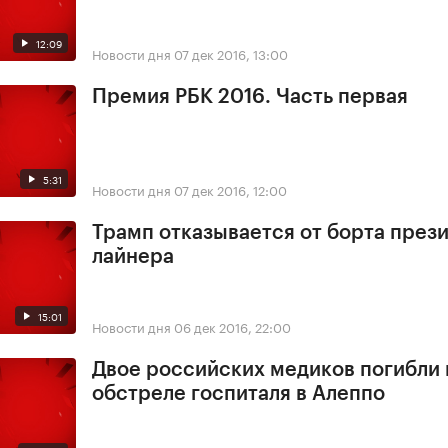
12:09
Новости дня
07 дек 2016, 13:00
Премия РБК 2016. Часть первая
5:31
Новости дня
07 дек 2016, 12:00
Трамп отказывается от борта през
лайнера
15:01
Новости дня
06 дек 2016, 22:00
Двое российских медиков погибли
обстреле госпиталя в Алеппо