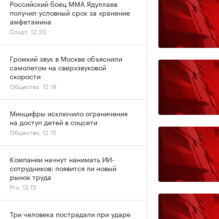
Российский боец ММА Ядуллаев
получил условный срок за хранение
амфетамина
Спорт, 12:20
Громкий звук в Москве объяснили
самолетом на сверхзвуковой
скорости
Общество, 12:19
Минцифры исключило ограничения
на доступ детей в соцсети
Общество, 12:15
Компании начнут нанимать ИИ-
сотрудников: появится ли новый
рынок труда
Pro, 12:15
Три человека пострадали при ударе