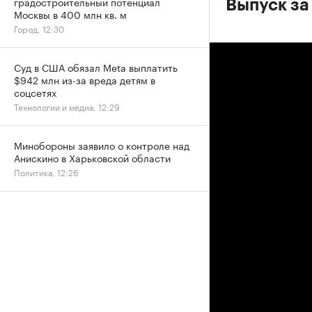
градостроительный потенциал
Выпуск за
Москвы в 400 млн кв. м
Город, 12:30
Суд в США обязал Meta выплатить
$942 млн из-за вреда детям в
соцсетях
Технологии и медиа, 12:29
Минобороны заявило о контроле над
Анискино в Харьковской области
Политика, 12:26