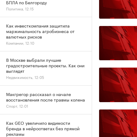
БПЛА по Белгороду
Политика, 12:15
Как инвесткомпания защитила
маржинальность агробизнеса от
валютных рисков
Компании, 12:10
В Москве выбрали лучшие
градостроительные проекты. Как они
выглядят
Недвижимость, 12:05
Макгрегор рассказал о начале
восстановления после травмы колена
Спорт, 12:01
Как GEO увеличило видимости
бренда в нейроответах без прямой
рекламы