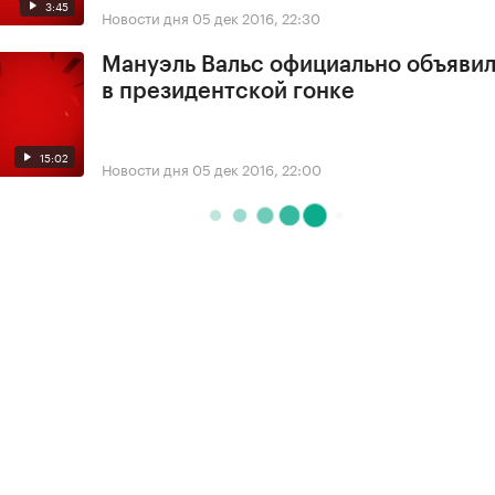
3:45
Новости дня
05 дек 2016, 22:30
Мануэль Вальс официально объявил
в президентской гонке
15:02
Новости дня
05 дек 2016, 22:00