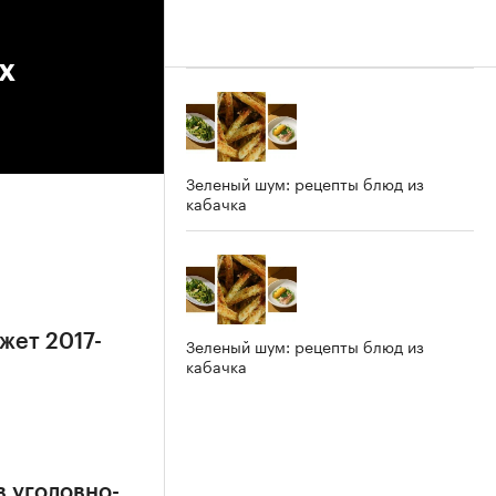
х
Зеленый шум: рецепты блюд из
кабачка
жет 2017-
Зеленый шум: рецепты блюд из
кабачка
в уголовно-