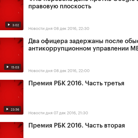
правовую плоскость
3:02
Новости дня
08 дек 2016, 22:30
Два офицера задержаны после обы
антикоррупционном управлении М
15:03
Новости дня
08 дек 2016, 22:00
Премия РБК 2016. Часть третья
23:56
Новости дня
07 дек 2016, 21:30
Премия РБК 2016. Часть вторая