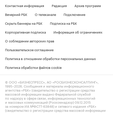
Контактная информация
Редакция
Архив программ
Вечерний РБК
О телеканале
Подключение
Скрыть баннеры на РБК
Подписка на РБК
Корпоративная подписка
Информация об ограничениях
О соблюдении авторских прав
Пользовательское соглашение
Политика в отношении обработки персональных данных
Политика обработки файлов cookie
© ООО «БИЗНЕСПРЕСС», АО «РОСБИЗНЕСКОНСАЛТИНГ»,
1995–2026
. Сообщения и материалы информационного
агентства «РБК» (свидетельство о регистрации средства
массовой информации выдано Федеральной службой
по надзору в сфере связи, информационных технологий
и массовых коммуникаций (Роскомнадзор) 09.12.2015
за номером ИА №ФС77-63848) и сетевого издания «РБК»
(свидетельство о регистрации средства массовой информации