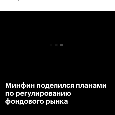
00:00
/
00:00
Минфин поделился планами
по регулированию
фондового рынка