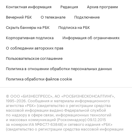
Контактная информация
Редакция
Архив программ
Вечерний РБК
О телеканале
Подключение
Скрыть баннеры на РБК
Подписка на РБК
Корпоративная подписка
Информация об ограничениях
О соблюдении авторских прав
Пользовательское соглашение
Политика в отношении обработки персональных данных
Политика обработки файлов cookie
© ООО «БИЗНЕСПРЕСС», АО «РОСБИЗНЕСКОНСАЛТИНГ»,
1995–2026
. Сообщения и материалы информационного
агентства «РБК» (свидетельство о регистрации средства
массовой информации выдано Федеральной службой
по надзору в сфере связи, информационных технологий
и массовых коммуникаций (Роскомнадзор) 09.12.2015
за номером ИА №ФС77-63848) и сетевого издания «РБК»
(свидетельство о регистрации средства массовой информации