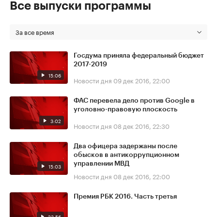
Все выпуски программы
За все время
Госдума приняла федеральный бюджет
2017-2019
15:06
Новости дня
09 дек 2016, 22:00
ФАС перевела дело против Google в
уголовно-правовую плоскость
3:02
Новости дня
08 дек 2016, 22:30
Два офицера задержаны после
обысков в антикоррупционном
управлении МВД
15:03
Новости дня
08 дек 2016, 22:00
Премия РБК 2016. Часть третья
23:56