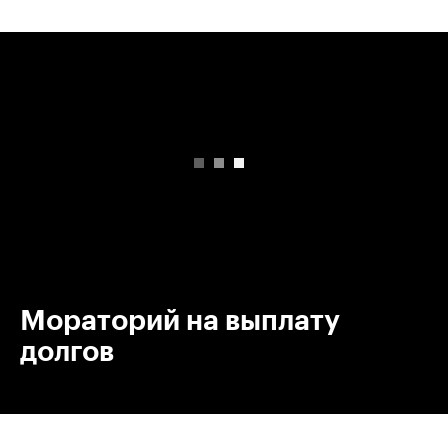
00:00
/
00:00
Мораторий на выплату
долгов