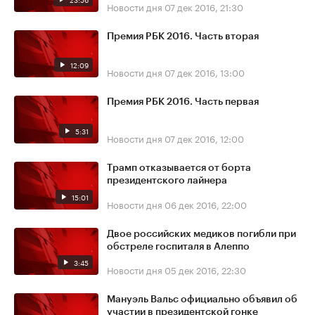
Новости дня
07 дек 2016, 21:30
Премия РБК 2016. Часть вторая
12:09
Новости дня
07 дек 2016, 13:00
Премия РБК 2016. Часть первая
5:31
Новости дня
07 дек 2016, 12:00
Трамп отказывается от борта
президентского лайнера
15:01
Новости дня
06 дек 2016, 22:00
Двое российских медиков погибли при
обстреле госпиталя в Алеппо
3:45
Новости дня
05 дек 2016, 22:30
Мануэль Вальс официально объявил об
участии в президентской гонке