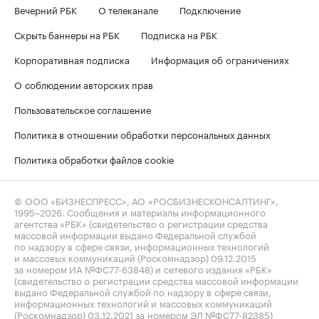
Вечерний РБК
О телеканале
Подключение
Скрыть баннеры на РБК
Подписка на РБК
Корпоративная подписка
Информация об ограничениях
О соблюдении авторских прав
Пользовательское соглашение
Политика в отношении обработки персональных данных
Политика обработки файлов cookie
© ООО «БИЗНЕСПРЕСС», АО «РОСБИЗНЕСКОНСАЛТИНГ»,
1995–2026
. Сообщения и материалы информационного
агентства «РБК» (свидетельство о регистрации средства
массовой информации выдано Федеральной службой
по надзору в сфере связи, информационных технологий
и массовых коммуникаций (Роскомнадзор) 09.12.2015
за номером ИА №ФС77-63848) и сетевого издания «РБК»
(свидетельство о регистрации средства массовой информации
выдано Федеральной службой по надзору в сфере связи,
информационных технологий и массовых коммуникаций
(Роскомнадзор) 03.12.2021 за номером ЭЛ №ФС77-82385)