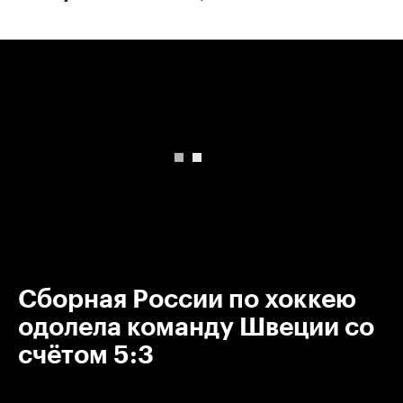
00:00
/
00:00
Сборная России по хоккею
одолела команду Швеции со
счётом 5:3