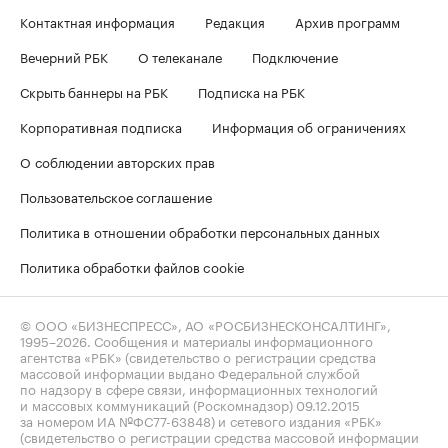
Контактная информация
Редакция
Архив программ
Вечерний РБК
О телеканале
Подключение
Скрыть баннеры на РБК
Подписка на РБК
Корпоративная подписка
Информация об ограничениях
О соблюдении авторских прав
Пользовательское соглашение
Политика в отношении обработки персональных данных
Политика обработки файлов cookie
© ООО «БИЗНЕСПРЕСС», АО «РОСБИЗНЕСКОНСАЛТИНГ»,
1995–2026
. Сообщения и материалы информационного
агентства «РБК» (свидетельство о регистрации средства
массовой информации выдано Федеральной службой
по надзору в сфере связи, информационных технологий
и массовых коммуникаций (Роскомнадзор) 09.12.2015
за номером ИА №ФС77-63848) и сетевого издания «РБК»
(свидетельство о регистрации средства массовой информации