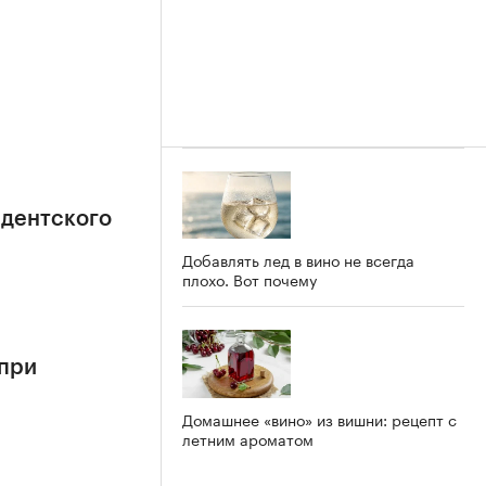
идентского
Добавлять лед в вино не всегда
плохо. Вот почему
 при
Домашнее «вино» из вишни: рецепт с
летним ароматом