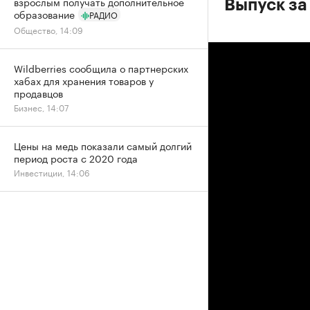
взрослым получать дополнительное
Выпуск за 
образование
РАДИО
Общество, 14:09
Wildberries сообщила о партнерских
хабах для хранения товаров у
продавцов
Бизнес, 14:07
Цены на медь показали самый долгий
период роста с 2020 года
Инвестиции, 14:06