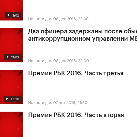
3:02
Новости дня
08 дек 2016, 22:30
Два офицера задержаны после обы
антикоррупционном управлении М
15:03
Новости дня
08 дек 2016, 22:00
Премия РБК 2016. Часть третья
23:56
Новости дня
07 дек 2016, 21:30
Премия РБК 2016. Часть вторая