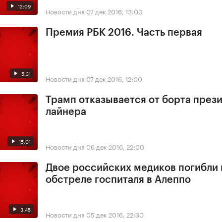
12:09
Новости дня
07 дек 2016, 13:00
Премия РБК 2016. Часть первая
5:31
Новости дня
07 дек 2016, 12:00
Трамп отказывается от борта през
лайнера
15:01
Новости дня
06 дек 2016, 22:00
Двое российских медиков погибли
обстреле госпиталя в Алеппо
3:45
Новости дня
05 дек 2016, 22:30