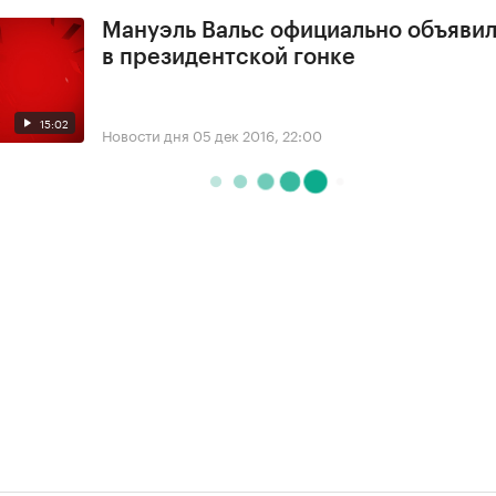
Мануэль Вальс официально объявил
в президентской гонке
15:02
Новости дня
05 дек 2016, 22:00