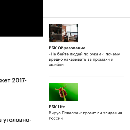
РБК Образование
«Не бейте людей по рукам»: почему
вредно наказывать за промахи и
ошибки
жет 2017-
РБК Life
Вирус Повассан: грозит ли эпидемия
России
в уголовно-