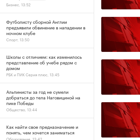
Бизнес, 13:52
Футболисту сборной Англии
предъявили обвинение в нападении в
ночном клубе
Спорт, 13:50
Школы с отличием: как изменилось
представление об учебе рядом с
домом
РБК и ПИК Серия плюс, 13:45
Альпинисты за год не сумели
добраться до тела Наговициной на
пике Победы
Общество, 13:44
Как найти свое предназначение и
понять, чем хочется заниматься
Образование, 13:42