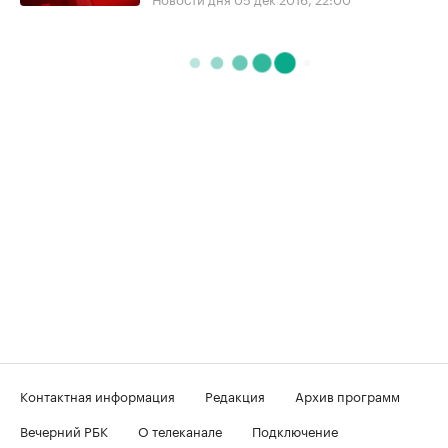
Контактная информация
Редакция
Архив программ
Вечерний РБК
О телеканале
Подключение