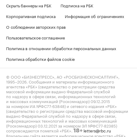
Скрыть баннеры на РБК
Подписка на РБК
Корпоративная подписка
Информация об ограничениях
О соблюдении авторских прав
Пользовательское соглашение
Политика в отношении обработки персональных данных
Политика обработки файлов cookie
© ООО «БИЗНЕСПРЕСС», АО «РОСБИЗНЕСКОНСАЛТИНГ»,
1995–2026
. Сообщения и материалы информационного
агентства «РБК» (свидетельство о регистрации средства
массовой информации выдано Федеральной службой
по надзору в сфере связи, информационных технологий
и массовых коммуникаций (Роскомнадзор) 09.12.2015
за номером ИА №ФС77-63848) и сетевого издания «РБК»
(свидетельство о регистрации средства массовой информации
выдано Федеральной службой по надзору в сфере связи,
информационных технологий и массовых коммуникаций
(Роскомнадзор) 03.12.2021 за номером ЭЛ №ФС77-82385)
сопровождаются пометкой «РБК».
letters@rbc.ru
18+
Владельцем сайта является информационное агентство «РБК».