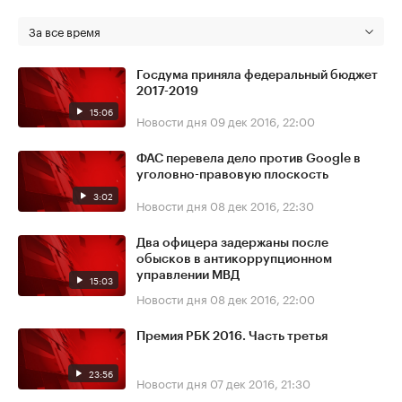
За все время
Госдума приняла федеральный бюджет
2017-2019
15:06
Новости дня
09 дек 2016, 22:00
ФАС перевела дело против Google в
уголовно-правовую плоскость
3:02
Новости дня
08 дек 2016, 22:30
Два офицера задержаны после
обысков в антикоррупционном
управлении МВД
15:03
Новости дня
08 дек 2016, 22:00
Премия РБК 2016. Часть третья
23:56
Новости дня
07 дек 2016, 21:30