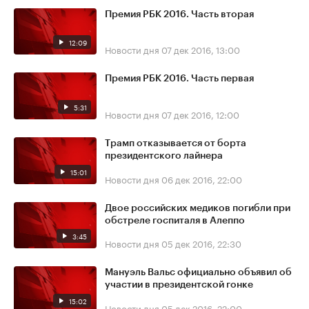
Премия РБК 2016. Часть вторая
12:09
Новости дня
07 дек 2016, 13:00
Премия РБК 2016. Часть первая
5:31
Новости дня
07 дек 2016, 12:00
Трамп отказывается от борта
президентского лайнера
15:01
Новости дня
06 дек 2016, 22:00
Двое российских медиков погибли при
обстреле госпиталя в Алеппо
3:45
Новости дня
05 дек 2016, 22:30
Мануэль Вальс официально объявил об
участии в президентской гонке
15:02
Новости дня
05 дек 2016, 22:00