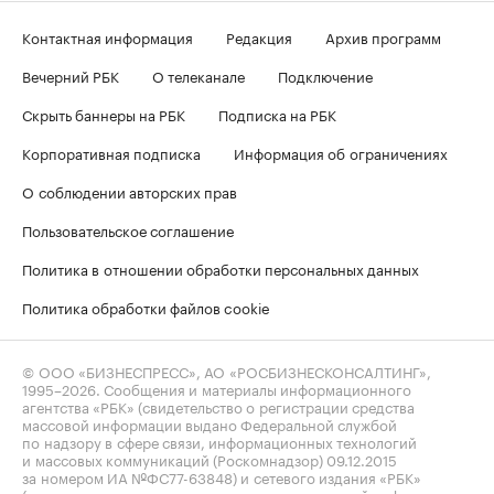
Контактная информация
Редакция
Архив программ
Вечерний РБК
О телеканале
Подключение
Скрыть баннеры на РБК
Подписка на РБК
Корпоративная подписка
Информация об ограничениях
О соблюдении авторских прав
Пользовательское соглашение
Политика в отношении обработки персональных данных
Политика обработки файлов cookie
© ООО «БИЗНЕСПРЕСС», АО «РОСБИЗНЕСКОНСАЛТИНГ»,
1995–2026
. Сообщения и материалы информационного
агентства «РБК» (свидетельство о регистрации средства
массовой информации выдано Федеральной службой
по надзору в сфере связи, информационных технологий
и массовых коммуникаций (Роскомнадзор) 09.12.2015
за номером ИА №ФС77-63848) и сетевого издания «РБК»