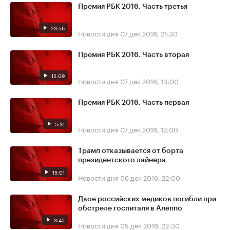
Премия РБК 2016. Часть третья
23:56
Новости дня
07 дек 2016, 21:30
Премия РБК 2016. Часть вторая
12:09
Новости дня
07 дек 2016, 13:00
Премия РБК 2016. Часть первая
5:31
Новости дня
07 дек 2016, 12:00
Трамп отказывается от борта
президентского лайнера
15:01
Новости дня
06 дек 2016, 22:00
Двое российских медиков погибли при
обстреле госпиталя в Алеппо
3:45
Новости дня
05 дек 2016, 22:30