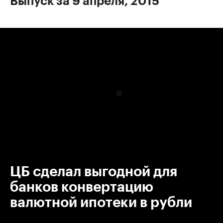
Выпуск за 9 апреля, 2015
00:00
/
00:00
ЦБ сделал выгодной для
банков конвертацию
валютной ипотеки в рубли