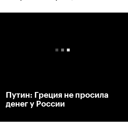
00:00
/
00:00
Путин: Греция не просила
денег у России