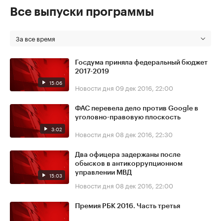
Все выпуски программы
За все время
Госдума приняла федеральный бюджет
2017-2019
15:06
Новости дня
09 дек 2016, 22:00
ФАС перевела дело против Google в
уголовно-правовую плоскость
3:02
Новости дня
08 дек 2016, 22:30
Два офицера задержаны после
обысков в антикоррупционном
управлении МВД
15:03
Новости дня
08 дек 2016, 22:00
Премия РБК 2016. Часть третья