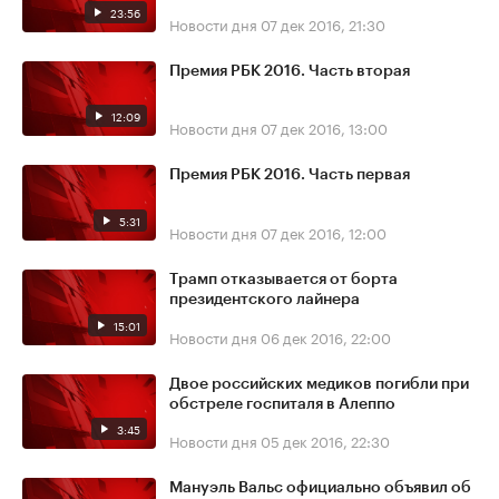
23:56
Новости дня
07 дек 2016, 21:30
Премия РБК 2016. Часть вторая
12:09
Новости дня
07 дек 2016, 13:00
Премия РБК 2016. Часть первая
5:31
Новости дня
07 дек 2016, 12:00
Трамп отказывается от борта
президентского лайнера
15:01
Новости дня
06 дек 2016, 22:00
Двое российских медиков погибли при
обстреле госпиталя в Алеппо
3:45
Новости дня
05 дек 2016, 22:30
Мануэль Вальс официально объявил об