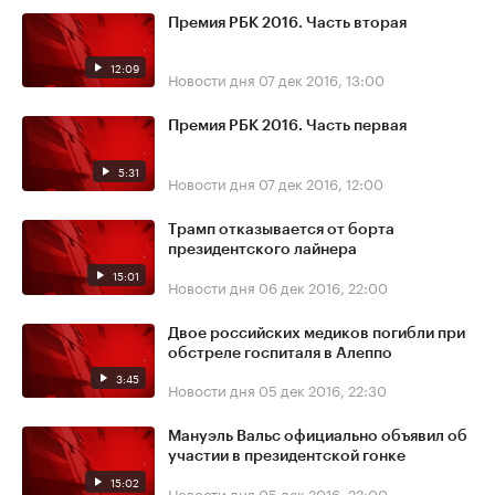
Премия РБК 2016. Часть вторая
12:09
Новости дня
07 дек 2016, 13:00
Премия РБК 2016. Часть первая
5:31
Новости дня
07 дек 2016, 12:00
Трамп отказывается от борта
президентского лайнера
15:01
Новости дня
06 дек 2016, 22:00
Двое российских медиков погибли при
обстреле госпиталя в Алеппо
3:45
Новости дня
05 дек 2016, 22:30
Мануэль Вальс официально объявил об
участии в президентской гонке
15:02
Новости дня
05 дек 2016, 22:00