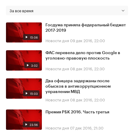
За все время
Госдума приняла федеральный бюджет
2017-2019
15:06
Новости дня
09 дек 2016, 22:00
ФАС перевела дело против Google в
уголовно-правовую плоскость
3:02
Новости дня
08 дек 2016, 22:30
Два офицера задержаны после
обысков в антикоррупционном
управлении МВД
15:03
Новости дня
08 дек 2016, 22:00
Премия РБК 2016. Часть третья
23:56
Новости дня
07 дек 2016, 21:30