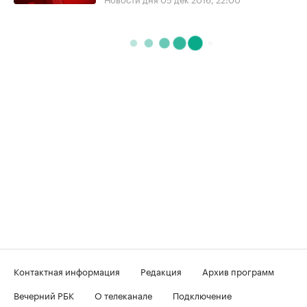
Контактная информация
Редакция
Архив программ
Вечерний РБК
О телеканале
Подключение