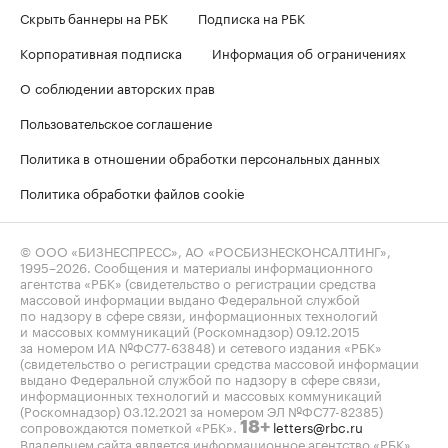
Скрыть баннеры на РБК
Подписка на РБК
Корпоративная подписка
Информация об ограничениях
О соблюдении авторских прав
Пользовательское соглашение
Политика в отношении обработки персональных данных
Политика обработки файлов cookie
© ООО «БИЗНЕСПРЕСС», АО «РОСБИЗНЕСКОНСАЛТИНГ»,
1995–2026
. Сообщения и материалы информационного
агентства «РБК» (свидетельство о регистрации средства
массовой информации выдано Федеральной службой
по надзору в сфере связи, информационных технологий
и массовых коммуникаций (Роскомнадзор) 09.12.2015
за номером ИА №ФС77-63848) и сетевого издания «РБК»
(свидетельство о регистрации средства массовой информации
выдано Федеральной службой по надзору в сфере связи,
информационных технологий и массовых коммуникаций
(Роскомнадзор) 03.12.2021 за номером ЭЛ №ФС77-82385)
сопровождаются пометкой «РБК».
letters@rbc.ru
18+
Владельцем сайта является информационное агентство «РБК».