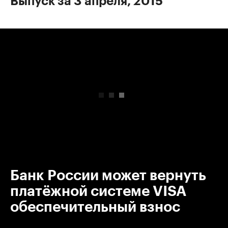
Выпуск за 3 апреля, 2015
00:00
/
00:00
Банк России может вернуть
платёжной системе VISA
обеспечительный взнос