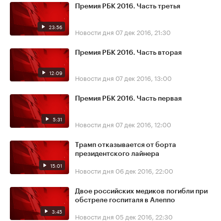
Премия РБК 2016. Часть третья
23:56
Новости дня
07 дек 2016, 21:30
Премия РБК 2016. Часть вторая
12:09
Новости дня
07 дек 2016, 13:00
Премия РБК 2016. Часть первая
5:31
Новости дня
07 дек 2016, 12:00
Трамп отказывается от борта
президентского лайнера
15:01
Новости дня
06 дек 2016, 22:00
Двое российских медиков погибли при
обстреле госпиталя в Алеппо
3:45
Новости дня
05 дек 2016, 22:30