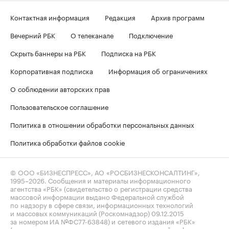
Контактная информация
Редакция
Архив программ
Вечерний РБК
О телеканале
Подключение
Скрыть баннеры на РБК
Подписка на РБК
Корпоративная подписка
Информация об ограничениях
О соблюдении авторских прав
Пользовательское соглашение
Политика в отношении обработки персональных данных
Политика обработки файлов cookie
© ООО «БИЗНЕСПРЕСС», АО «РОСБИЗНЕСКОНСАЛТИНГ»,
1995–2026
. Сообщения и материалы информационного
агентства «РБК» (свидетельство о регистрации средства
массовой информации выдано Федеральной службой
по надзору в сфере связи, информационных технологий
и массовых коммуникаций (Роскомнадзор) 09.12.2015
за номером ИА №ФС77-63848) и сетевого издания «РБК»