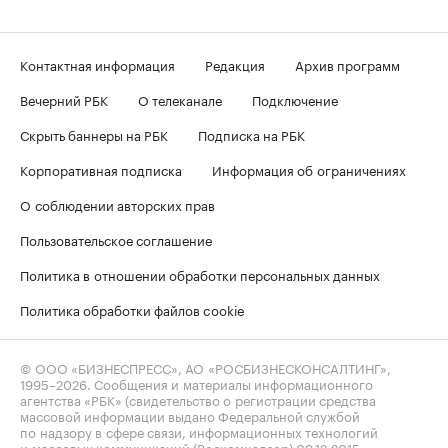
Контактная информация
Редакция
Архив программ
Вечерний РБК
О телеканале
Подключение
Скрыть баннеры на РБК
Подписка на РБК
Корпоративная подписка
Информация об ограничениях
О соблюдении авторских прав
Пользовательское соглашение
Политика в отношении обработки персональных данных
Политика обработки файлов cookie
© ООО «БИЗНЕСПРЕСС», АО «РОСБИЗНЕСКОНСАЛТИНГ»,
1995–2026
. Сообщения и материалы информационного
агентства «РБК» (свидетельство о регистрации средства
массовой информации выдано Федеральной службой
по надзору в сфере связи, информационных технологий
и массовых коммуникаций (Роскомнадзор) 09.12.2015