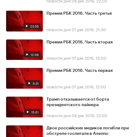
Новости дня
08 дек 2016, 22:00
Премия РБК 2016. Часть третья
23:56
Новости дня
07 дек 2016, 21:30
Премия РБК 2016. Часть вторая
12:09
Новости дня
07 дек 2016, 13:00
Премия РБК 2016. Часть первая
5:31
Новости дня
07 дек 2016, 12:00
Трамп отказывается от борта
президентского лайнера
15:01
Новости дня
06 дек 2016, 22:00
Двое российских медиков погибли при
обстреле госпиталя в Алеппо