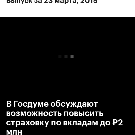
Выпуск за 23 марта, 2015
00:00
/
00:00
В Госдуме обсуждают
возможность повысить
страховку по вкладам до ₽2
млн