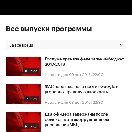
Все выпуски программы
За все время
Госдума приняла федеральный бюджет
2017-2019
15:06
Новости дня
09 дек 2016, 22:00
ФАС перевела дело против Google в
уголовно-правовую плоскость
3:02
Новости дня
08 дек 2016, 22:30
Два офицера задержаны после
обысков в антикоррупционном
управлении МВД
15:03