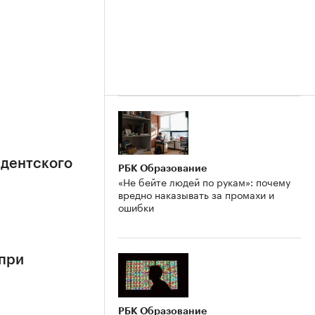
идентского
РБК Образование
«Не бейте людей по рукам»: почему
вредно наказывать за промахи и
ошибки
 при
РБК Образование