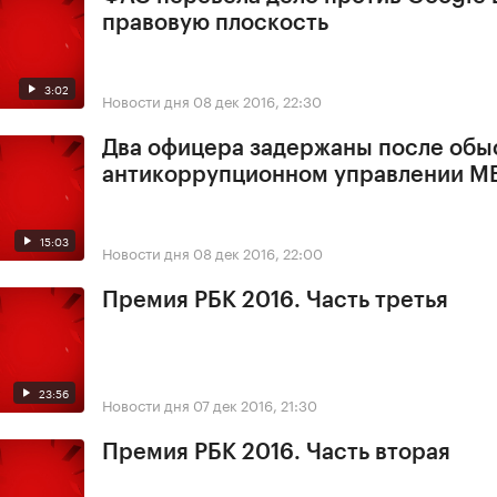
правовую плоскость
3:02
Новости дня
08 дек 2016, 22:30
Два офицера задержаны после обы
антикоррупционном управлении М
15:03
Новости дня
08 дек 2016, 22:00
Премия РБК 2016. Часть третья
23:56
Новости дня
07 дек 2016, 21:30
Премия РБК 2016. Часть вторая