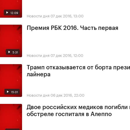
12:09
Новости дня
07 дек 2016, 13:00
Премия РБК 2016. Часть первая
5:31
Новости дня
07 дек 2016, 12:00
Трамп отказывается от борта през
лайнера
15:01
Новости дня
06 дек 2016, 22:00
Двое российских медиков погибли
обстреле госпиталя в Алеппо