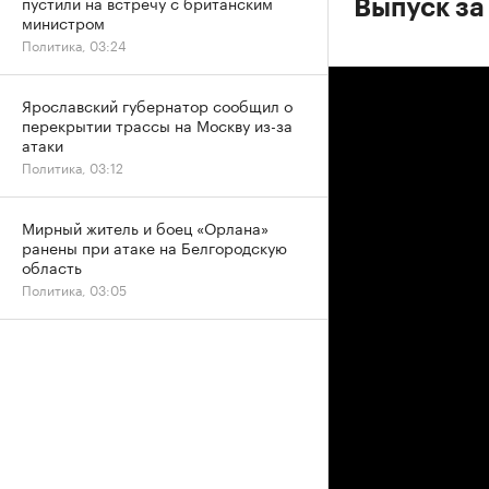
пустили на встречу с британским
Выпуск за
министром
Политика, 03:24
Ярославский губернатор сообщил о
перекрытии трассы на Москву из-за
атаки
Политика, 03:12
Мирный житель и боец «Орлана»
ранены при атаке на Белгородскую
область
Политика, 03:05