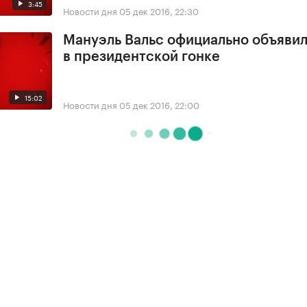
3:45
Новости дня
05 дек 2016, 22:30
Мануэль Вальс официально объявил
в президентской гонке
15:02
Новости дня
05 дек 2016, 22:00