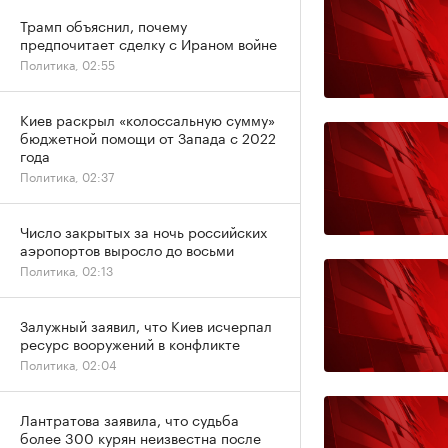
Трамп объяснил, почему
предпочитает сделку с Ираном войне
Политика, 02:55
Киев раскрыл «колоссальную сумму»
бюджетной помощи от Запада с 2022
года
Политика, 02:37
Число закрытых за ночь российских
аэропортов выросло до восьми
Политика, 02:13
Залужный заявил, что Киев исчерпал
ресурс вооружений в конфликте
Политика, 02:04
Лантратова заявила, что судьба
более 300 курян неизвестна после