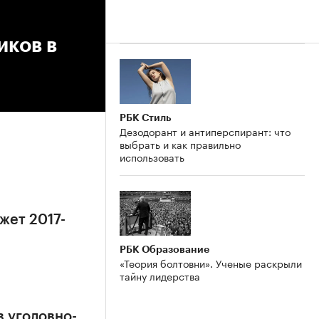
иков в
РБК Стиль
Дезодорант и антиперспирант: что
выбрать и как правильно
использовать
жет 2017-
РБК Образование
«Теория болтовни». Ученые раскрыли
тайну лидерства
в уголовно-