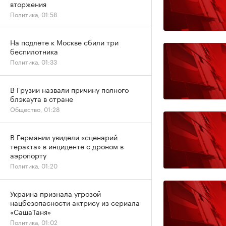
вторжения
Политика, 01:58
На подлете к Москве сбили три
беспилотника
Политика, 01:33
В Грузии назвали причину полного
блэкаута в стране
Общество, 01:28
В Германии увидели «сценарий
теракта» в инциденте с дроном в
аэропорту
Политика, 01:20
Украина признала угрозой
нацбезопасности актрису из сериала
«СашаТаня»
Политика, 01:02