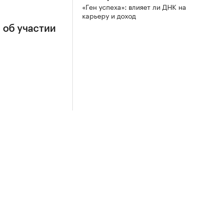
«Ген успеха»: влияет ли ДНК на
карьеру и доход
 об участии