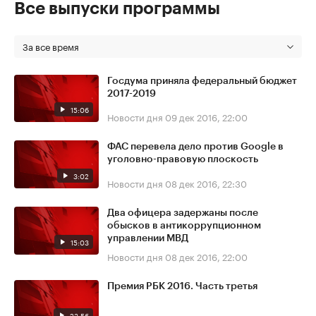
Все выпуски программы
За все время
Госдума приняла федеральный бюджет
2017-2019
15:06
Новости дня
09 дек 2016, 22:00
ФАС перевела дело против Google в
уголовно-правовую плоскость
3:02
Новости дня
08 дек 2016, 22:30
Два офицера задержаны после
обысков в антикоррупционном
управлении МВД
15:03
Новости дня
08 дек 2016, 22:00
Премия РБК 2016. Часть третья
23:56