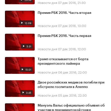
Новости дня
07 дек 2016, 21:30
Премия РБК 2016. Часть вторая
12:09
Новости дня
07 дек 2016, 13:00
Премия РБК 2016. Часть первая
5:31
Новости дня
07 дек 2016, 12:00
Трамп отказывается от борта
президентского лайнера
15:01
Новости дня
06 дек 2016, 22:00
Двое российских медиков погибли при
обстреле госпиталя в Алеппо
3:45
Новости дня
05 дек 2016, 22:30
Мануэль Вальс официально объявил об
участии в президентской гонке