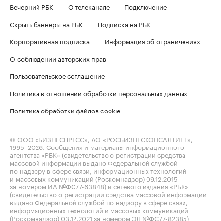
Вечерний РБК
О телеканале
Подключение
Скрыть баннеры на РБК
Подписка на РБК
Корпоративная подписка
Информация об ограничениях
О соблюдении авторских прав
Пользовательское соглашение
Политика в отношении обработки персональных данных
Политика обработки файлов cookie
© ООО «БИЗНЕСПРЕСС», АО «РОСБИЗНЕСКОНСАЛТИНГ»,
1995–2026
. Сообщения и материалы информационного
агентства «РБК» (свидетельство о регистрации средства
массовой информации выдано Федеральной службой
по надзору в сфере связи, информационных технологий
и массовых коммуникаций (Роскомнадзор) 09.12.2015
за номером ИА №ФС77-63848) и сетевого издания «РБК»
(свидетельство о регистрации средства массовой информации
выдано Федеральной службой по надзору в сфере связи,
информационных технологий и массовых коммуникаций
(Роскомнадзор) 03.12.2021 за номером ЭЛ №ФС77-82385)