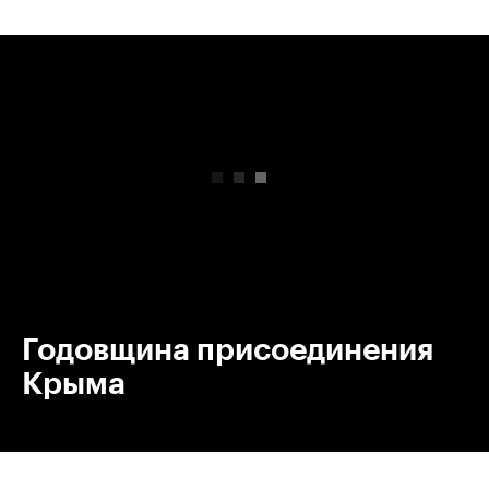
00:00
/
00:00
Годовщина присоединения
Крыма