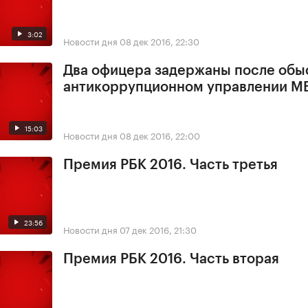
3:02
Новости дня
08 дек 2016, 22:30
Два офицера задержаны после обы
антикоррупционном управлении М
15:03
Новости дня
08 дек 2016, 22:00
Премия РБК 2016. Часть третья
23:56
Новости дня
07 дек 2016, 21:30
Премия РБК 2016. Часть вторая