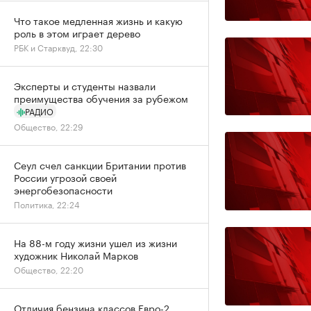
Что такое медленная жизнь и какую
роль в этом играет дерево
РБК и Старквуд, 22:30
Эксперты и студенты назвали
преимущества обучения за рубежом
РАДИО
Общество, 22:29
Сеул счел санкции Британии против
России угрозой своей
энергобезопасности
Политика, 22:24
На 88-м году жизни ушел из жизни
художник Николай Марков
Общество, 22:20
Отличия бензина классов Евро-2,