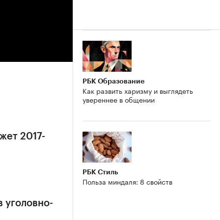
РБК Образование
Как развить харизму и выглядеть
увереннее в общении
жет 2017-
РБК Стиль
Польза миндаля: 8 свойств
в уголовно-