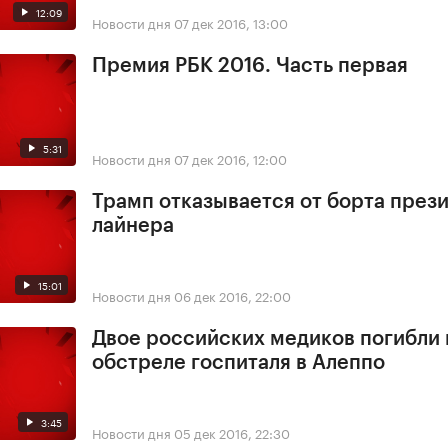
12:09
Новости дня
07 дек 2016, 13:00
Премия РБК 2016. Часть первая
5:31
Новости дня
07 дек 2016, 12:00
Трамп отказывается от борта през
лайнера
15:01
Новости дня
06 дек 2016, 22:00
Двое российских медиков погибли
обстреле госпиталя в Алеппо
3:45
Новости дня
05 дек 2016, 22:30