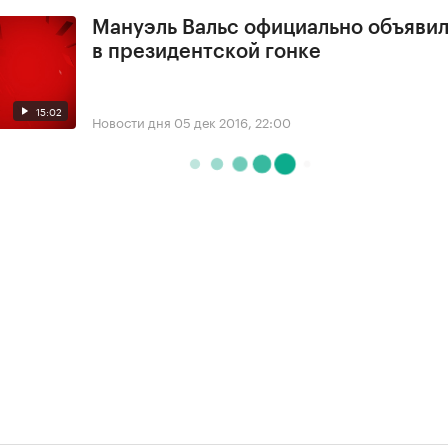
Мануэль Вальс официально объявил
в президентской гонке
15:02
Новости дня
05 дек 2016, 22:00