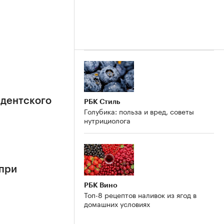
идентского
РБК Стиль
Голубика: польза и вред, советы
нутрициолога
 при
РБК Вино
Топ-8 рецептов наливок из ягод в
домашних условиях