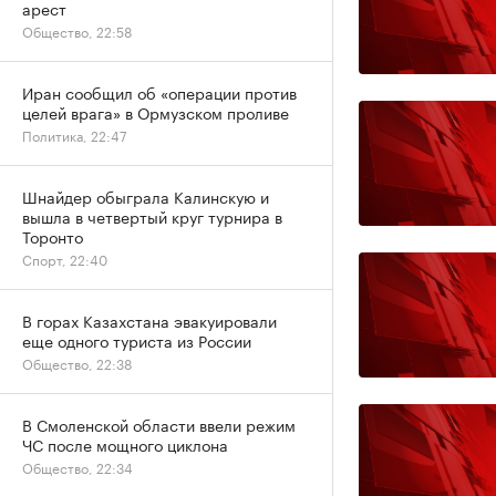
арест
Общество, 22:58
Иран сообщил об «операции против
целей врага» в Ормузском проливе
Политика, 22:47
Шнайдер обыграла Калинскую и
вышла в четвертый круг турнира в
Торонто
Спорт, 22:40
В горах Казахстана эвакуировали
еще одного туриста из России
Общество, 22:38
В Смоленской области ввели режим
ЧС после мощного циклона
Общество, 22:34