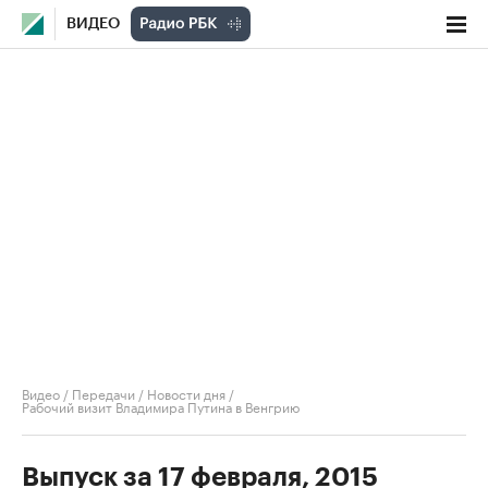
ВИДЕО
Видео
/
Передачи
/
Новости дня
/
Рабочий визит Владимира Путина в Венгрию
Выпуск за 17 февраля, 2015