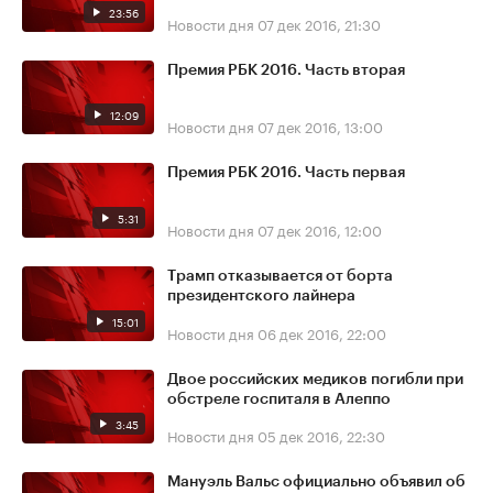
23:56
Новости дня
07 дек 2016, 21:30
Премия РБК 2016. Часть вторая
12:09
Новости дня
07 дек 2016, 13:00
Премия РБК 2016. Часть первая
5:31
Новости дня
07 дек 2016, 12:00
Трамп отказывается от борта
президентского лайнера
15:01
Новости дня
06 дек 2016, 22:00
Двое российских медиков погибли при
обстреле госпиталя в Алеппо
3:45
Новости дня
05 дек 2016, 22:30
Мануэль Вальс официально объявил об