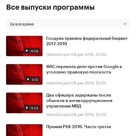
Все выпуски программы
За все время
Госдума приняла федеральный бюджет
2017-2019
15:06
Новости дня
09 дек 2016, 22:00
ФАС перевела дело против Google в
уголовно-правовую плоскость
3:02
Новости дня
08 дек 2016, 22:30
Два офицера задержаны после
обысков в антикоррупционном
управлении МВД
15:03
Новости дня
08 дек 2016, 22:00
Премия РБК 2016. Часть третья