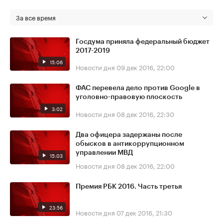
За все время
Госдума приняла федеральный бюджет
2017-2019
15:06
Новости дня
09 дек 2016, 22:00
ФАС перевела дело против Google в
уголовно-правовую плоскость
3:02
Новости дня
08 дек 2016, 22:30
Два офицера задержаны после
обысков в антикоррупционном
управлении МВД
15:03
Новости дня
08 дек 2016, 22:00
Премия РБК 2016. Часть третья
23:56
Новости дня
07 дек 2016, 21:30