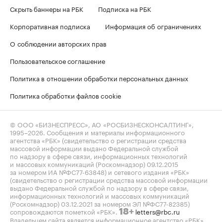
Скрыть баннеры на РБК
Подписка на РБК
Корпоративная подписка
Информация об ограничениях
О соблюдении авторских прав
Пользовательское соглашение
Политика в отношении обработки персональных данных
Политика обработки файлов cookie
© ООО «БИЗНЕСПРЕСС», АО «РОСБИЗНЕСКОНСАЛТИНГ»,
1995–2026
. Сообщения и материалы информационного
агентства «РБК» (свидетельство о регистрации средства
массовой информации выдано Федеральной службой
по надзору в сфере связи, информационных технологий
и массовых коммуникаций (Роскомнадзор) 09.12.2015
за номером ИА №ФС77-63848) и сетевого издания «РБК»
(свидетельство о регистрации средства массовой информации
выдано Федеральной службой по надзору в сфере связи,
информационных технологий и массовых коммуникаций
(Роскомнадзор) 03.12.2021 за номером ЭЛ №ФС77-82385)
сопровождаются пометкой «РБК».
letters@rbc.ru
18+
Владельцем сайта является информационное агентство «РБК».