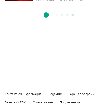
Контактная информация
Редакция
Архив программ
Вечерний РБК
О телеканале
Подключение