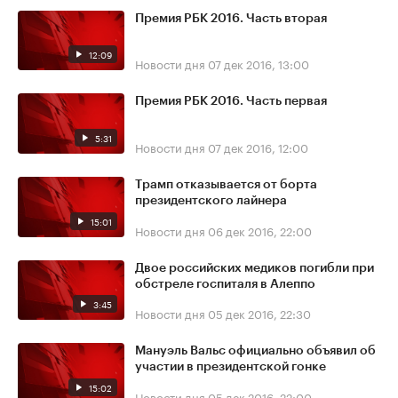
Премия РБК 2016. Часть вторая
12:09
Новости дня
07 дек 2016, 13:00
Премия РБК 2016. Часть первая
5:31
Новости дня
07 дек 2016, 12:00
Трамп отказывается от борта
президентского лайнера
15:01
Новости дня
06 дек 2016, 22:00
Двое российских медиков погибли при
обстреле госпиталя в Алеппо
3:45
Новости дня
05 дек 2016, 22:30
Мануэль Вальс официально объявил об
участии в президентской гонке
15:02
Новости дня
05 дек 2016, 22:00