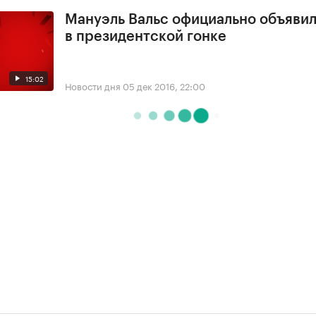
Мануэль Вальс официально объявил
в президентской гонке
15:02
Новости дня
05 дек 2016, 22:00