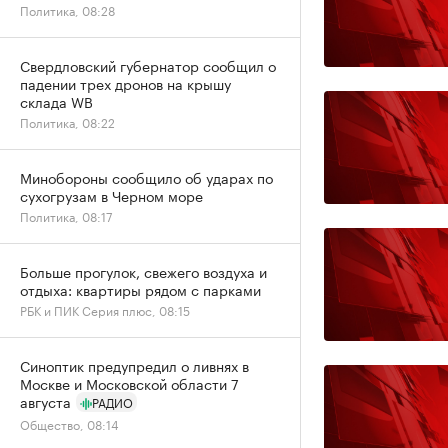
Политика, 08:28
Свердловский губернатор сообщил о
падении трех дронов на крышу
склада WB
Политика, 08:22
Минобороны сообщило об ударах по
сухогрузам в Черном море
Политика, 08:17
Больше прогулок, свежего воздуха и
отдыха: квартиры рядом с парками
РБК и ПИК Серия плюс, 08:15
Синоптик предупредил о ливнях в
Москве и Московской области 7
августа
РАДИО
Общество, 08:14