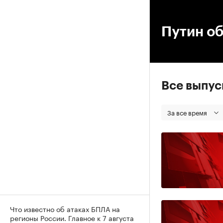
00
Путин о
Все выпу
За все время
Что известно об атаках БПЛА на
регионы России. Главное к 7 августа