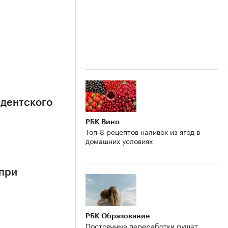
идентского
РБК Вино
Топ-8 рецептов наливок из ягод в
домашних условиях
 при
РБК Образование
Постоянные переработки рушат