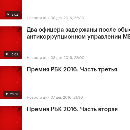
3:02
Новости дня
08 дек 2016, 22:30
Два офицера задержаны после обы
антикоррупционном управлении М
15:03
Новости дня
08 дек 2016, 22:00
Премия РБК 2016. Часть третья
23:56
Новости дня
07 дек 2016, 21:30
Премия РБК 2016. Часть вторая