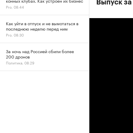
конных клубах. Как устроен их бизнес
Выпуск за
Pro, 08:44
Как уйти в отпуск и не вымотаться в
последнюю неделю перед ним
Pro, 08:30
За ночь над Россией сбили более
200 дронов
Политика, 08:29