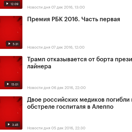
12:09
Новости дня
07 дек 2016, 13:00
Премия РБК 2016. Часть первая
5:31
Новости дня
07 дек 2016, 12:00
Трамп отказывается от борта през
лайнера
15:01
Новости дня
06 дек 2016, 22:00
Двое российских медиков погибли
обстреле госпиталя в Алеппо
3:45
Новости дня
05 дек 2016, 22:30