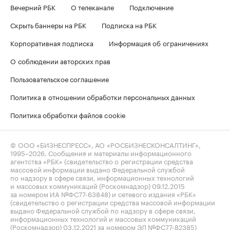
Вечерний РБК
О телеканале
Подключение
Скрыть баннеры на РБК
Подписка на РБК
Корпоративная подписка
Информация об ограничениях
О соблюдении авторских прав
Пользовательское соглашение
Политика в отношении обработки персональных данных
Политика обработки файлов cookie
© ООО «БИЗНЕСПРЕСС», АО «РОСБИЗНЕСКОНСАЛТИНГ»,
1995–2026
. Сообщения и материалы информационного
агентства «РБК» (свидетельство о регистрации средства
массовой информации выдано Федеральной службой
по надзору в сфере связи, информационных технологий
и массовых коммуникаций (Роскомнадзор) 09.12.2015
за номером ИА №ФС77-63848) и сетевого издания «РБК»
(свидетельство о регистрации средства массовой информации
выдано Федеральной службой по надзору в сфере связи,
информационных технологий и массовых коммуникаций
(Роскомнадзор) 03.12.2021 за номером ЭЛ №ФС77-82385)