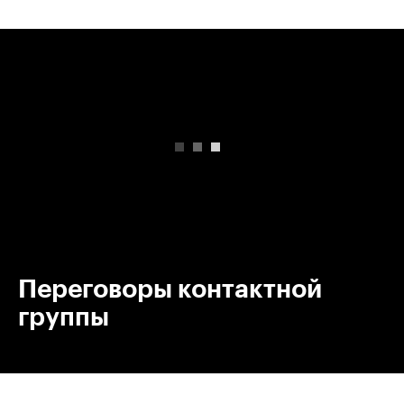
00:00
/
00:00
Переговоры контактной
группы