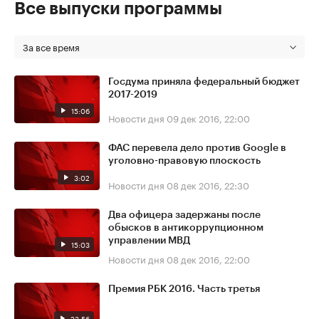
Все выпуски программы
За все время
Госдума приняла федеральный бюджет
2017-2019
15:06
Новости дня
09 дек 2016, 22:00
ФАС перевела дело против Google в
уголовно-правовую плоскость
3:02
Новости дня
08 дек 2016, 22:30
Два офицера задержаны после
обысков в антикоррупционном
управлении МВД
15:03
Новости дня
08 дек 2016, 22:00
Премия РБК 2016. Часть третья
23:56