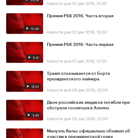
Новости дня
07 дек 2016, 21:30
Премия РБК 2016. Часть вторая
12:09
Новости дня
07 дек 2016, 13:00
Премия РБК 2016. Часть первая
5:31
Новости дня
07 дек 2016, 12:00
Трамп отказывается от борта
президентского лайнера
15:01
Новости дня
06 дек 2016, 22:00
Двое российских медиков погибли при
обстреле госпиталя в Алеппо
3:45
Новости дня
05 дек 2016, 22:30
Мануэль Вальс официально объявил об
участии в президентской гонке