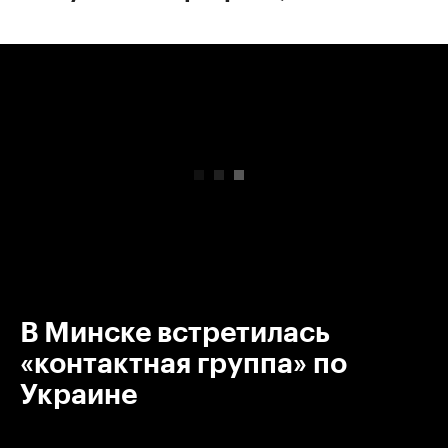
00:00
/
00:00
В Минске встретилась
«контактная группа» по
Украине