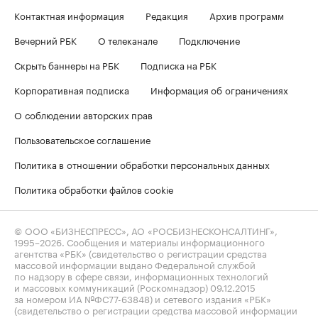
Контактная информация
Редакция
Архив программ
Вечерний РБК
О телеканале
Подключение
Скрыть баннеры на РБК
Подписка на РБК
Корпоративная подписка
Информация об ограничениях
О соблюдении авторских прав
Пользовательское соглашение
Политика в отношении обработки персональных данных
Политика обработки файлов cookie
© ООО «БИЗНЕСПРЕСС», АО «РОСБИЗНЕСКОНСАЛТИНГ»,
1995–2026
. Сообщения и материалы информационного
агентства «РБК» (свидетельство о регистрации средства
массовой информации выдано Федеральной службой
по надзору в сфере связи, информационных технологий
и массовых коммуникаций (Роскомнадзор) 09.12.2015
за номером ИА №ФС77-63848) и сетевого издания «РБК»
(свидетельство о регистрации средства массовой информации