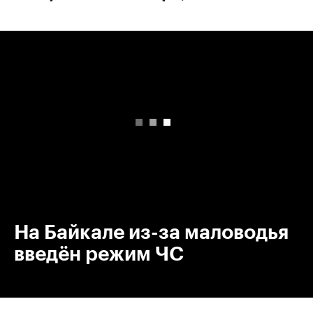
00:00
/
00:00
На Байкале из-за маловодья
введён режим ЧС