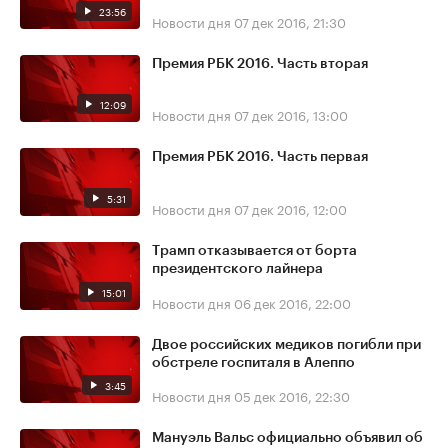
23:56
Новости дня
07 дек 2016, 21:30
Премия РБК 2016. Часть вторая
12:09
Новости дня
07 дек 2016, 13:00
Премия РБК 2016. Часть первая
5:31
Новости дня
07 дек 2016, 12:00
Трамп отказывается от борта
президентского лайнера
15:01
Новости дня
06 дек 2016, 22:00
Двое российских медиков погибли при
обстреле госпиталя в Алеппо
3:45
Новости дня
05 дек 2016, 22:30
Мануэль Вальс официально объявил об