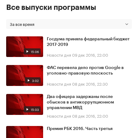
Все выпуски программы
За все время
Госдума приняла федеральный бюджет
2017-2019
15:06
Новости дня
09 дек 2016, 22:00
ФАС перевела дело против Google в
уголовно-правовую плоскость
3:02
Новости дня
08 дек 2016, 22:30
Два офицера задержаны после
обысков в антикоррупционном
управлении МВД
15:03
Новости дня
08 дек 2016, 22:00
Премия РБК 2016. Часть третья