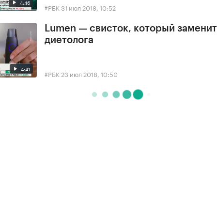
4:46
#РБК
31 июл 2018, 10:52
Lumen — свисток, который заменит
диетолога
4:41
#РБК
23 июл 2018, 10:50