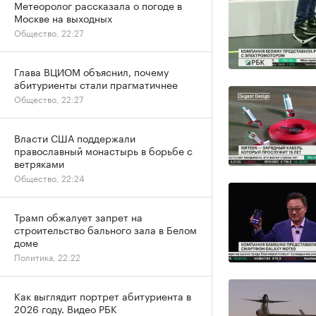
Метеоролог рассказала о погоде в
Москве на выходных
Общество, 22:27
Глава ВЦИОМ объяснил, почему
абитуриенты стали прагматичнее
Общество, 22:27
Власти США поддержали
православный монастырь в борьбе с
ветряками
Общество, 22:24
Трамп обжалует запрет на
строительство бального зала в Белом
доме
Политика, 22:22
Как выглядит портрет абитуриента в
2026 году. Видео РБК