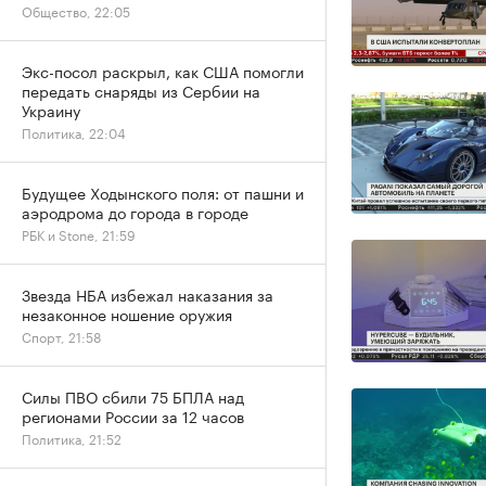
Общество, 22:05
Экс-посол раскрыл, как США помогли
передать снаряды из Сербии на
Украину
Политика, 22:04
Будущее Ходынского поля: от пашни и
аэродрома до города в городе
РБК и Stone, 21:59
Звезда НБА избежал наказания за
незаконное ношение оружия
Спорт, 21:58
Силы ПВО сбили 75 БПЛА над
регионами России за 12 часов
Политика, 21:52