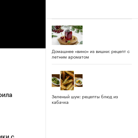
Домашнее «вино» из вишни: рецепт с
летним ароматом
оила
Зеленый шум: рецепты блюд из
кабачка
ики с