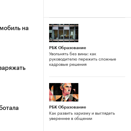
омобиль на
РБК Образование
Увольнять без вины: как
руководителю пережить сложные
кадровые решения
заряжать
РБК Образование
ботала
Как развить харизму и выглядеть
увереннее в общении