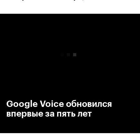
00:00
/
00:00
Google Voice обновился
впервые за пять лет