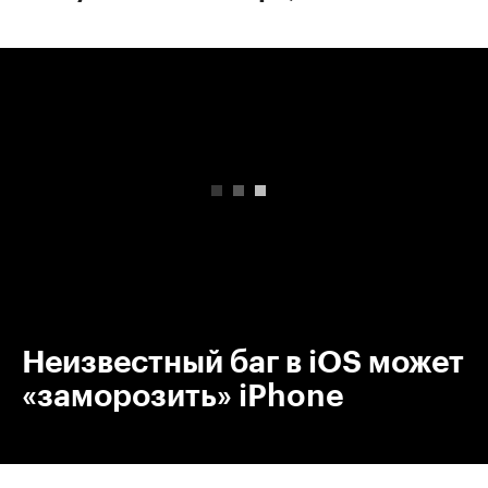
00:00
/
00:00
Неизвестный баг в iOS может
«заморозить» iPhone